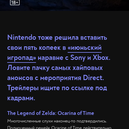
Nintendo тоже решила вставить
свои пять копеек в
«июньский
игропад»
наравне с Sony и Xbox.
Ловите пачку самых хайповых
анонсов с мероприятия Direct.
Трейлеры ищите по ссылке под
кадрами.
The Legend of Zelda: Ocarina of Time
Многочисленные слухи наконец-то подтвердились.
Полноценный ремейк Ocarine of Time действительно