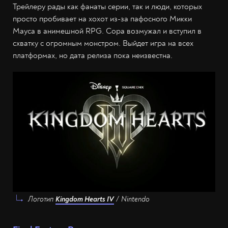
Трейлеру рады как фанаты серии, так и люди, которых
просто пробивает на хохот из-за пафосного Микки
Мауса в анимешной RPG. Сора возмужал и вступил в
схватку с огромным монстром. Выйдет игра на всех
платформах, но дата релиза пока неизвестна.
Логотип
Kingdom Hearts IV
/ Nintendo