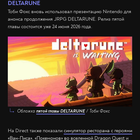
DELTARUNE
Тоби Фокс вновь использовал презентацию Nintendo для
анонса продолжения JRPG DELTARUNE. Релиз пятой
главы состоится уже 24 июня 2026 года.
Обложка
пятой главы DELTARUNE
/ Тоби Фокс
На Direct также показали
симулятор ресторана с героями
«Ван-Писа»
,
«Покемонов» во вселенной Dragon Quest
и