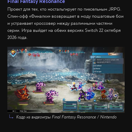
Final Fantasy Resonance
Проект для тех, кто ностальгирует по пиксельным JRPG.
Спин-офф «Финалки» возвращает в моду пошаговые бои
и устраивает кроссовер между различными частями
серии. Игра выйдет на обеих версиях Switch 22 октября
2026 года.
Кадр из видеоигры Final Fantasy Resonance / Nintendo