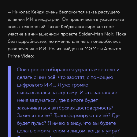
— Николас Кейдж очень беспокоится из-за растущего
влияния ИИ в индустрии. Он практически в ужасе из-за
новых технологий. Также Кейдж анонсировал своё
участие в анимационном проекте Spider-Man Noir. Пока
без подробностей, но именно для него понадобились
развлечения с ИИ. Релиз выйдет на MGM+ и Amazon
Prime Video;
Они просто собираются украсть мое тело и
делать с ним всё, что захотят, с помощью
цифрового ИИ… Я уже громко
высказывался на эту тему. И это заставляет
меня задуматься, где в итоге будет
заканчиваться актёрская достоверность?
Заменят ли её? Трансформируют ли её? Где
будет пульс? Я имею в виду, что вы будете
делать с моим телом и лицом, когда я умру?