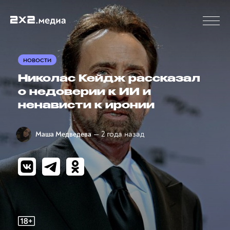
НОВОСТИ
Николас Кейдж рассказал
о недоверии к ИИ и
ненависти к иронии
— 2 года назад
Маша Медведева