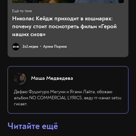
Николас Кейдж приходит в кошмарах:
почему стоит посмотреть фильм «Герой
наших снов»
2х2.медиа
Арина Пырина
Маша Медведева
Дефаю Фушигуро Мегуми и Ягами Лайта, обожаю
альбом NO COMMERCIAL LYRICS, веду тг-канал setsu
гикает.
Читайте ещё