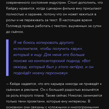
современного состояния индустрии. Стоит дополнить, что
Кейджу нравится, когда сценарии фильма ему присылают
полностью и заранее, потому что он может «вжиться в
роль» и не переживать за текст. В настоящее время
Голливуд привык работать с текстом, выученным за сутки
до съёмок.
Я не боюсь копировать другого
исполнителя, чтобы получить «звук»,
который я ищу. Для меня это больше
похоже на композиторский подход: «Вот
аккорд, который был у этого актёра, и он
подойдёт моему персонажу».
— Кейдж надеется, что его карьера никогда не приведёт к
съёмкам в рекламе. Он с большей радостью возьмётся
за роль второго плана. Также сейчас Николас занимается
только теми проектами, которые ему интересны. В
основном они связаны с
«сложными и многогранными»