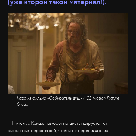
(уже
второй
такой материал!).
Кадр из фильма «Собиратель душ» / C2 Motion Picture
Group
— Николас Кейдж намеренно дистанцируется от
сыгранных персонажей, чтобы не перенимать их