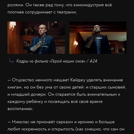
ролями. Он также рад тому, что киноиндустрия всё
плотнее сотрудничает с театрами;
Кадры из фильма «Герой наших снов» / А24
— Отцовство немного мешает Кейджу уделять внимание
книгам, но он без ума от своих детей: и старших сыновей,
и младшей дочери. Он старается быть внимательным к
каждому ребёнку и посвящать всё своё время
воспитанию;
— Николас не признаёт сарказм и иронию и больше
любит искренность и открытость (как смешно, что сам он