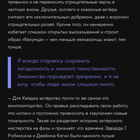
привычки и не переносить отрицательные черты в
частную жизнь. Друзья, коллеги и знакомые актёра
считают его исключительным добряком, даже с ворохом
отрицательных ролей. Кроме того, он намеренно
избегает слишком открытых высказываний и строит
образ «безумца» — чем меньше незнакомцы знают, тем
лучше;
Я всегда стараюсь сохранить
загадочность и немного таинственности.
Знакомство порождает презрение, и я не
хочу, чтобы люди знали слишком много.
— Для Кейджа актёрство почти то же самое что
композиторство. Он привык раскладывать свою работу
«по нотам»
и постоянно привносить в
«звучание»
новые
тональности. Также он разделяет историю актёрского
мастерства на фазы и признаёт, что времена Эдварда Г.
Робинсона и Джеймса Кэгни были намного лучше