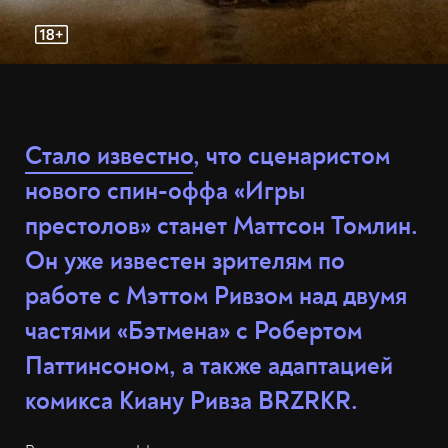
Стало известно
, что сценаристом
нового спин-оффа «Игры
престолов» станет Маттсон Томлин.
Он уже известен зрителям по
работе с Мэттом Ривзом над двумя
частями «Бэтмена» с Робертом
Паттинсоном, а также адаптацией
комикса Киану Ривза BRZRKR.