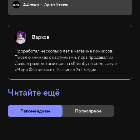
2х2.медиа
Артём Нечаев
Варков
Проработал несколько лет в магазине комиксов.
Писал о книжках с картинками, пока продавал их.
Создал раздел комиксов на «Канобу» и спецвыпуск
«Мира Фантастики». Развивал 2х2.медиа.
Читайте ещё
Рекомендуем
Популярное