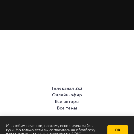
Телеканал 2х2
Онлайн-эфир
Все авторы
Все темы
Мы любим печеньки, поэтому используем файлы
куки. Но только если вы согласитесь на
обработку
ОК