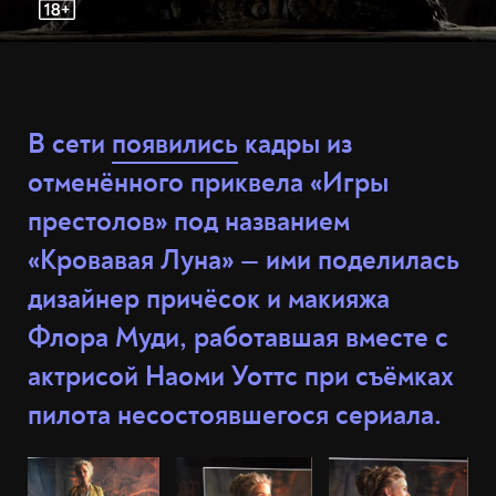
В сети
появились
кадры из
отменённого приквела «Игры
престолов» под названием
«Кровавая Луна» — ими поделилась
дизайнер причёсок и макияжа
Флора Муди, работавшая вместе с
актрисой Наоми Уоттс при съёмках
пилота несостоявшегося сериала.