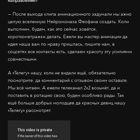
направление?
— После выхода клипа анимационного задумали мы ажно
целую вселенную Нейромонаха Феофана создать. Коли
выполним, будем, как это сейчас зовётся,
короткометражки делать. Ежели вы мастер анимации да
идея наша вам по нраву пришлась, пишите нам, в
соцсетях все контакты есть, сделаем красоту эту усилиями
совместными.
А «Телегу» нашу, коли не видали ещё, обязательно
посмотрите, да комментарий с отзывом своим оставьте.
Мы всё читаем. А ежели телеканал 2x2 возьмёт, да и
поставить в ротацию свою, будем особливо рады. Так
ещё больше добрых молодцев да красных девиц нашу
«Телегу» рассмотрят.