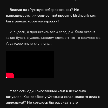
— Видели ли «Русскую кибердеревню»? Не
напрашивается ли совместный проект с birchpunk хотя
бы в рамках короткометражки?
— И видели, и прониклись всем сердцем. Коли оказия
такая будет, с удовольствием сделаем что-то совместное.
А за идею низко кланяемся.
— У вас есть один рисованный клип и несколько
визуалов. Как вообще у Феофана складываются дела с
анимацией? Не хотелось бы развивать это