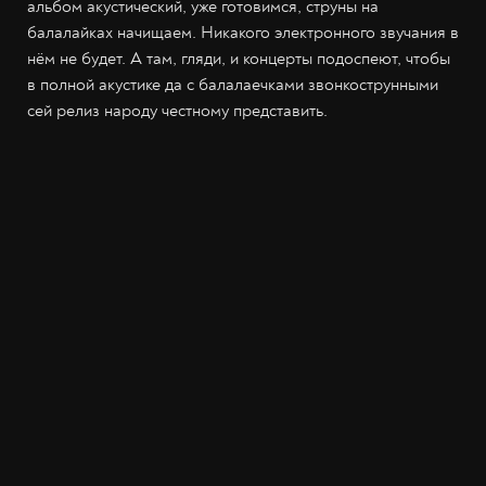
альбом акустический, уже готовимся, струны на
балалайках начищаем. Никакого электронного звучания в
нём не будет. А там, гляди, и концерты подоспеют, чтобы
в полной акустике да с балалаечками звонкострунными
сей релиз народу честному представить.