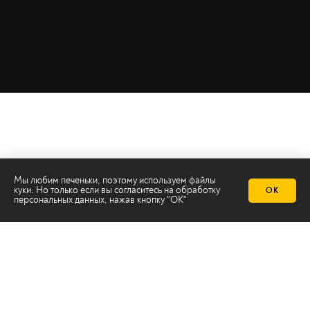
Мы любим печеньки, поэтому используем файлы
куки. Но только если вы согласитесь на
обработку
ОК
персональных данных
, нажав кнопку "ОК"