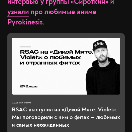
интервью у группы «Сироткин» и
узнали
про любимые аниме
Pyrokinesis.
RSAC выступил на «Дикой Мяте. Violet».
Мы поговорили с ним о фитах — любимых
и самых неожиданных