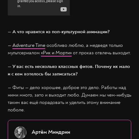
— А что нравится из поп-культурной анимации?
—
Adventure Time
особливо люблю, а медведя только
мультсериалом
«Рик и Морти»
от проказ отвлечь выходит.
— У вас есть несколько классных фитов. Почему их мало
и с кем хотелось бы записаться?
— Фиты — дело хорошее, доброе это дело. Работы над
ними много, зато и выходит любо. Думаем мы чем-нибудь
таким вас ещё порадовать и уделить этому внимание
поболе.
Артём Миндрин