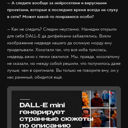
— А следите вообще за нейросетями и вирусными
проектами, которые в последнее время всегда на слуху
в сети? Может какой-то понравился особо?
— Как не следить? Следим неустанно. Намедни открыли
для себя DALL-E да дипфейками забавлялись. Взяли
изображение медведя нашего да ослиную морду ему
приделывали. Хохотали так, что вся изба тряслась,
медведь ажно с печки свалился. Мы, правда, косолапому
не сказали, но между собой решили, что получилось даже
лучше, чем в оригинале. Вы только не говорите ему, он у
нас ранимый, обидится ещё.