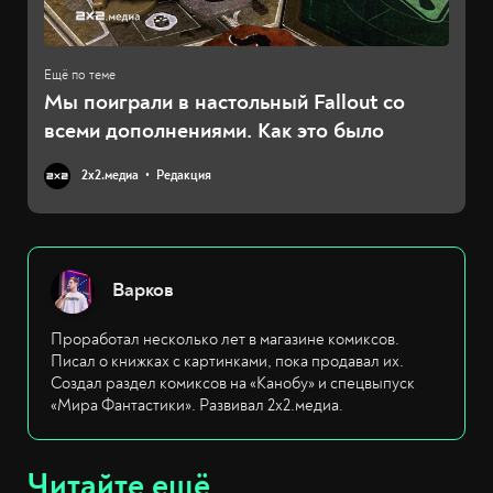
Мы поиграли в настольный Fallout со
всеми дополнениями. Как это было
2х2.медиа
Редакция
Варков
Проработал несколько лет в магазине комиксов.
Писал о книжках с картинками, пока продавал их.
Создал раздел комиксов на «Канобу» и спецвыпуск
«Мира Фантастики». Развивал 2х2.медиа.
Читайте ещё