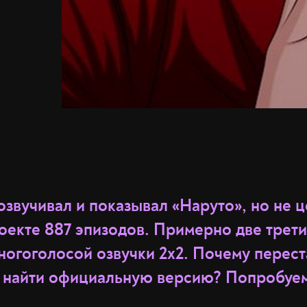
озвучивал и показывал «Наруто», но не 
оекте 887 эпизодов. Примерно две трети
ногоголосой озвучки 2х2. Почему перест
е найти официальную версию? Попробуем