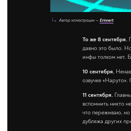
Автор иллюстрации —
Erinnert
То же 8 сентября.
Г
давно это было. Н
инфы толком нет. Б
10 сентября.
Ненав
озвучке «Наруто».
11 сентября.
Главны
вспомнить никто не
что переживаю, но 
дубляжа других пр