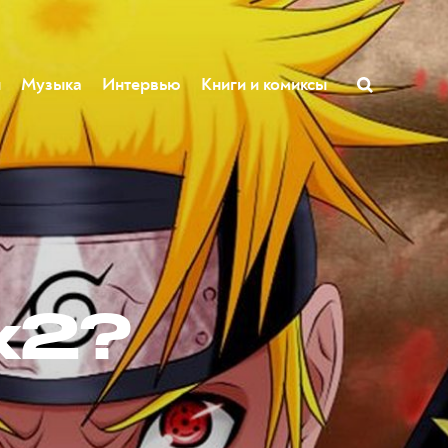
ы
Музыка
Интервью
Книги и комиксы
х2?