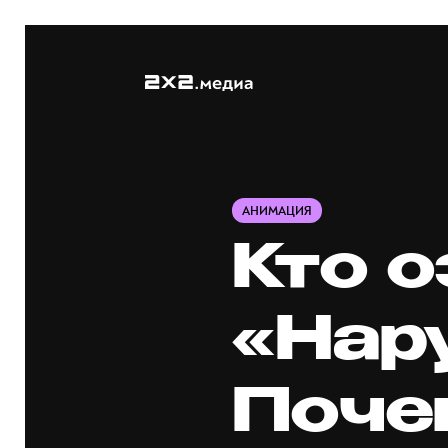
АНИМАЦИЯ
Кто 
«Нар
Поче