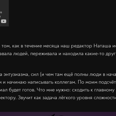
 том, как в течение месяца наш редактор Наташа и
вала людей, переживала и находила какие-то дру
 энтузиазма, сил (и чем там ещё полны люди в нача
 и начинаю написывать коллегам. По моим подсчёт
ал будет готов. Что мне нужно: сходить к главному 
ктору. Звучит как задача лёгкого уровня сложности