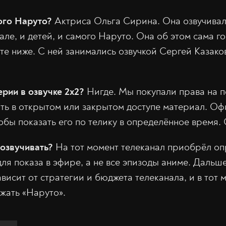
ого Наруто?
Актриса Ольга Сирина. Она озвучивал
ле, и детей, и самого Наруто. Она об этом сама г
сте ниже. С ней занимались озвучкой Сергей Казако
ерии в озвучке 2х2?
Нигде. Мы покупали права на п
ть в открытом или закрытом доступе материал. Офи
обы показать его по телику в определённое время. 
озвучивать?
На тот момент телеканал приобрёл о
для показа в эфире, а не все эпизоды аниме. Даль
висит от стратегии и бюджета телеканала, и в тот 
жать «Наруто».