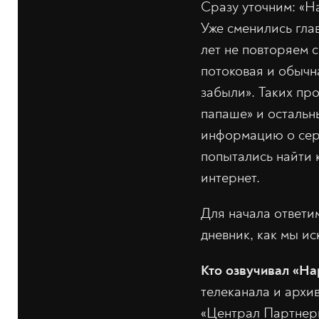
Сразу уточним: «Н
Уже сменились глав
лет не повторяем с
потоковая и обычн
забыли». Таких пр
папаше» и остальн
информацию о сери
попытались найти 
интернет.
Для начала ответи
дневник, как мы и
Кто озвучивал «На
телеканала и архи
«Централ Партнер