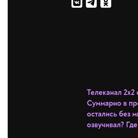
Телеканал 2х2 
Суммарно в пр
остались без м
озвучивал? Гд