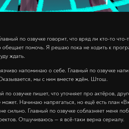
лавный по озвучке говорит, что вряд ли кто-то что-
о обещает помочь. Я решаю пока не ходить к прогр
уду ждать.
язчиво напоминаю о себе. Главный по озвучке напи
 Оказывается, мы с ним вместе ждём. Штош.
й по озвучке пишет, что уточняет про актёров, друг
 может. Начинаю напрягаться, но ещё есть план «B» 
не сильно. Главный по озвучке соблазняет меня по
оектов. Отшучиваюсь — я всё-таки верна сериалу.