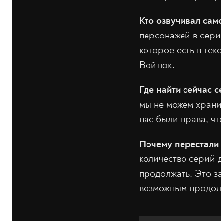
Кто озвучивал сам
персонажей в сериа
которое есть в тек
Войтюк.
Где найти сейчас с
мы не можем храни
нас были права, чт
Почему перестали 
количество серий 
продолжать. Это за
возможным продол