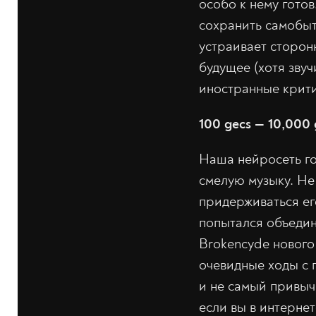
особо к нему готов
сохранить самобыт
устраивает сторон
будущее (хотя звуч
иностранные крити
100 gecs — 10,000 
Наша нейросеть го
смелую музыку. Не
придерживаться ег
попытался объедин
Brokencyde нового
очевидные ходы с 
и не самый привыч
если вы в интернет