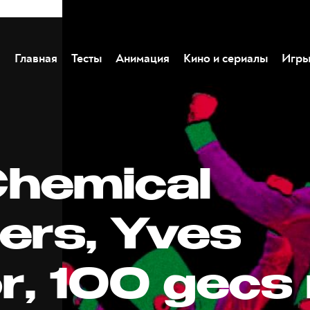
Главная
Тесты
Анимация
Кино и сериалы
Игр
Chemical
ers, Yves
, 100 gecs