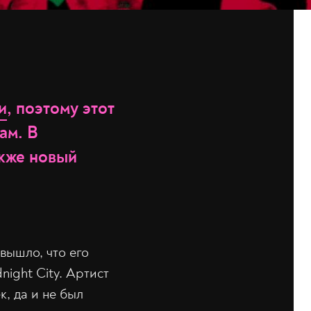
и
, поэтому этот
ам. В
акже новый
 вышло, что его
night City. Артист
к, да и не был