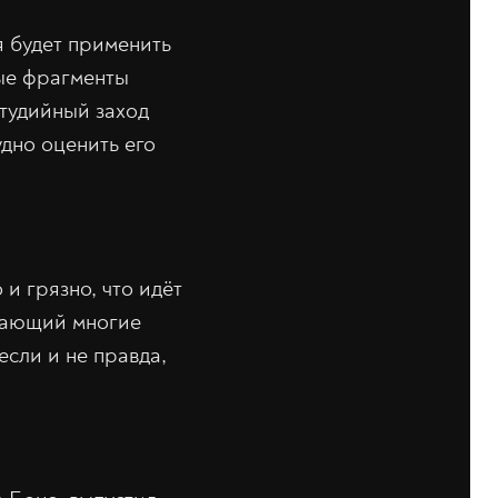
я будет применить
ные фрагменты
студийный заход
дно оценить его
и грязно, что идёт
ивающий многие
если и не правда,