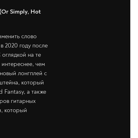
(Or Simply, Hot
именить слово
 в 2020 году после
 оглядкой на те
 интереснее, чем
 новый лонгплей с
штейна, который
 Fantasy, а также
ров гитарных
и, который