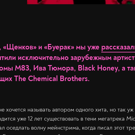
 «Щенков» и «Буерак» мы уже
рассказал
ятили исключительно зарубежным артист
омы M83, Ива Тюмора, Black Honey, а т
щих The Chemical Brothers.
е хочется называть автором одного хита, но так уж
ится уже 12 лет существовать в тени мегатрека Mid
л оседлать волну мейнстрима, когда писал этот тре