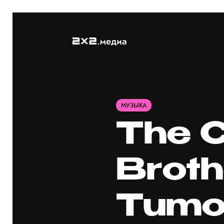
МУЗЫКА
The 
Broth
Tumor