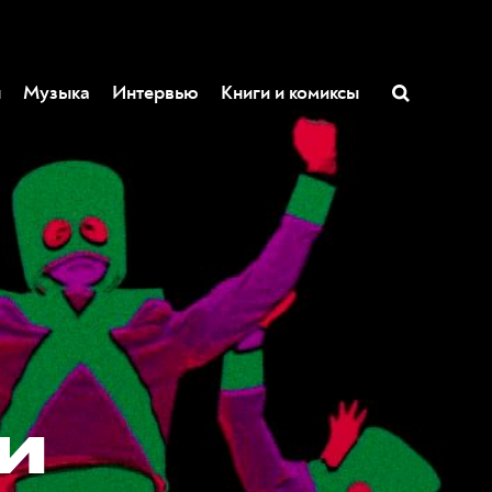
ы
Музыка
Интервью
Книги и комиксы
 и