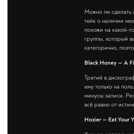
Можно ли сделать 
тейк о наличии не
похожи на какой-т
группы, который в
категорично, поэто
Black Honey — A Fi
Третий в дискогра
ему только на поль
минусы записи. Рел
всё равно от истин
Hozier — Eat Your 