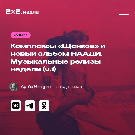
МУЗЫКА
Комплексы «Щенков» и
новый альбом НААДИ.
Музыкальные релизы
недели (ч.1)
— 3 года назад
Артём Миндрин