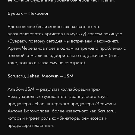
Буерак — Некролог
Вдохновение (если можно так назвать то, что
вдохновляет этих артистов на музыку) совсем покинуло
«Буерак», поэтому сегодня мы встречаем макси-сингл.
Артём Черепанов поёт в одном из треков о проблемах с
головой, а мы лишь одобрительно поддакиваем (и вы
тоже, только в глаза ему не смотрите).
Scruscru, Jehan, Meowsn — JSM
Альбом JSM — результат коллаборации трёх
международных музыкантов: французского хаус-
продюсера Jehan, питерского продюсера Meowsn и
Антона Богомолова, более известного как Scruscru,
который играет роль комбинатора, режиссёра и
продюсера пластинки.