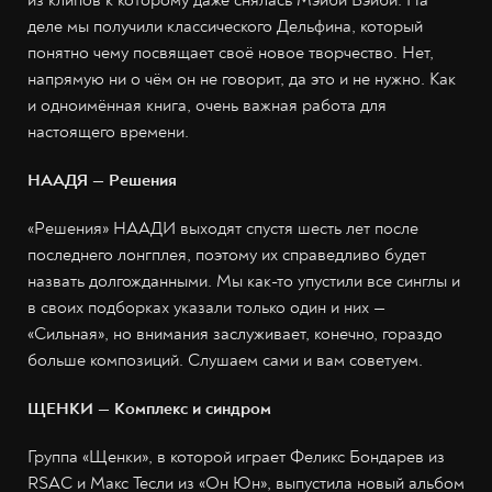
деле мы получили классического Дельфина, который
понятно чему посвящает своё новое творчество. Нет,
напрямую ни о чём он не говорит, да это и не нужно. Как
и одноимённая книга, очень важная работа для
настоящего времени.
НААДЯ — Решения
«Решения» НААДИ выходят спустя шесть лет после
последнего лонгплея, поэтому их справедливо будет
назвать долгожданными. Мы как-то упустили все синглы и
в своих подборках указали только один и них —
«Сильная», но внимания заслуживает, конечно, гораздо
больше композиций. Слушаем сами и вам советуем.
ЩЕНКИ — Комплекс и cиндром
Группа «Щенки», в которой играет Феликс Бондарев из
RSAC и Макс Тесли из «Он Юн», выпустила новый альбом