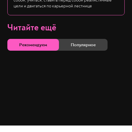
собой, учиться, ставить перед собой реалистичные
цели и двигаться по карьерной лестнице
Читайте ещё
Рекомендуем
Популярное