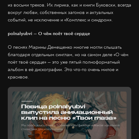
из восьми треков. Их лирика, как и книги Буковски, всегда
вокруг любви, собственных загонов и актуальных
событий, не исключение и «Комплекс и cиндром».
polnalyubvi
— О чём поёт твоё сердце
О песнях Марины Демещенко многие могли слышать
благодаря отдельным синглам, но на самом деле «О чём
поёт твоё сердце» — это уже пятый полноформатный
альбом в её дискографии. Это что-то очень милое и
красивое.