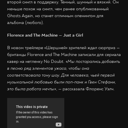
второй сингл в поддержку. Тёмный, шумный и вязкий. Он
меньше похож на сингл, чем ранее опубликованный
Ghosts Again, но станет отличным опенингом для
альбома (любого).
Florence and The Machine — Just a Girl
В новом трейлере «Шершней» зрителей ждал сюрприз —
британцы Florence and The Machine записали для сериала
кавер на нетленку No Doubt.
«Мы постарались добавить
в песню ряд элементов ужаса, чтобы она
соответствовала тону шоу. Для человека, чьей первой
музыкальной любовью были поп-панк и Гвен Стефани,
это была работа мечты»
, — рассказала Флоренс Уэлч.