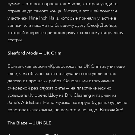
сумме — это вот норвежская Бьорк, которая уходит в
отрыв не до самого конца. Может, в этом ей помогли
участники Nine Inch Nails, которые приняли участие в
записи, или накама по бывшему дуэту Олоф Дрейер,
который впервые приложил руку к сольному творчеству
сестры.
Sleaford Mods — UK Grim
Британская версия «Кровостока» на UK Grim звучит ещё
злее, чем обычно, хотя по звучанию они ушли не так
далеко от прошлых работ. Основными отличиями в
очередной раз служат фиты — на пластинке можно
услышать Флоренс Шоу из Dry Cleaning и парней из
Jane’s Addiction. Не та музыка, которую будешь буднично
советовать знакомым, но вам это и не надо. Включайте!
The Blaze — JUNGLE