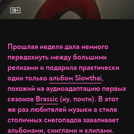
Прошлая неделя дала немного
передохнуть между большими
релизами и подарила практически
один только
альбом Slowthai
,
похожий на аудиоадаптацию первых
сезонов
Brassic
(ну, почти). В этот
же раз любителей музыки в стиле
столичных снегопадов заваливает
альбомами, синглами и клипами.