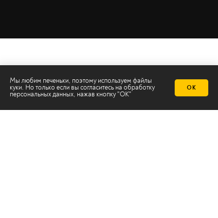
Мы любим печеньки, поэтому используем файлы
куки. Но только если вы согласитесь на
обработку
ОК
персональных данных
, нажав кнопку "ОК"