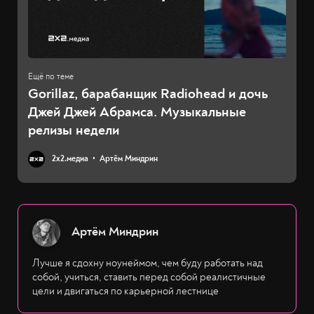
Gorillaz, барабанщик Radiohead и дочь
Джей Джей Абрамса. Музыкальные
релизы недели
2х2.медиа
Артём Миндрин
Артём Миндрин
Лучше я сдохну ноунеймом, чем буду работать над
собой, учиться, ставить перед собой реалистичные
цели и двигаться по карьерной лестнице