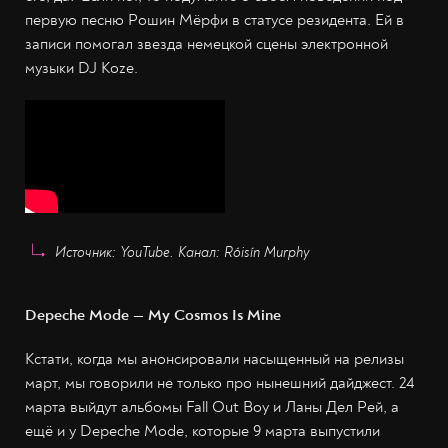
первую песню Рошин Мёрфи в статусе резидента. Ей в
записи помогал звезда немецкой сцены электронной
музыки DJ Koze.
Источник: YouTube. Канал: Róisín Murphy
Depeche Mode — My Cosmos Is Mine
Кстати, когда мы анонсировали насыщенный на релизы
март, мы говорили не только про нынешний дайджест. 24
марта выйдут альбомы Fall Out Boy и Ланы Дел Рей, а
ещё и у Depeche Mode, которые 9 марта выпустили