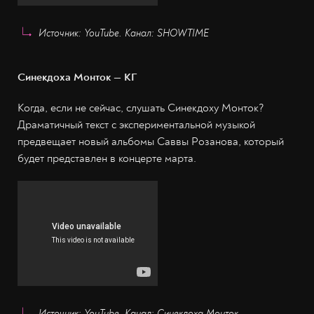
Источник: YouTube. Канал: SHOWTIME
Синекдоха Монток — КГ
Когда, если не сейчас, слушать Синекдоху Монток?
Драматичный текст с экспериментальной музыкой
предвещает новый альбомы Саввы Розанова, который
будет представлен в концерте марта.
Источник: YouTube. Канал: Синекдоха Монток