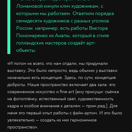
Ломановой кинули клич художникам, с
которыми мы работаем. Ответили порядка
семидесяти художников с разных уголков
России: например, есть работы Виктора
Пономаренко из Анапы, который в стиле
голландских мастеров создаёт арт-
объекты.
«И потом из всего, что нам отдали, мы придумали
выставку. Это было непросто, ведь обычно у выставки
изначально есть концепция. Здесь, по сути, концепция
доброты. Наше пространство включает два зала: это
современное искусство и fine art [ему присущи: съёмка
на фотоплёнку, естественный свет, художественность
кадра и особое внимание к деталям — прим.ред.]. Для
меня это первый опыт работы с файн-артом. И это было
увлекательно — создать из них гармоничное
пространство».