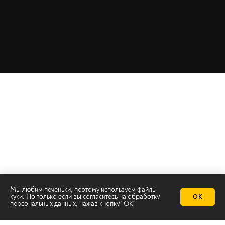
Мы любим печеньки, поэтому используем файлы
куки. Но только если вы согласитесь на
обработку
ОК
персональных данных
, нажав кнопку "ОК"
Телеканал 2х2