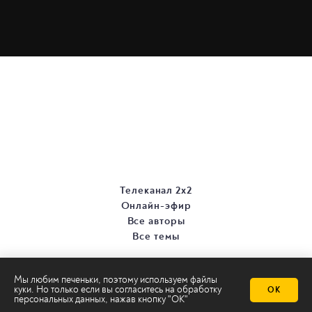
Телеканал 2х2
Онлайн-эфир
Все авторы
Все темы
Мы любим печеньки, поэтому используем файлы
куки. Но только если вы согласитесь на
обработку
ОК
персональных данных
, нажав кнопку "ОК"