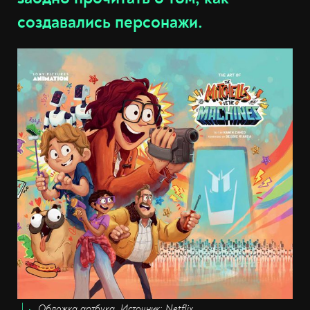
создавались персонажи.
Обложка артбука. Источник: Netflix