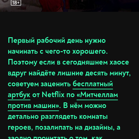
Первый рабочий день нужно
начинать с чего-то хорошего.
Поэтому если в сегодняшнем хаосе
вдруг найдёте лишние десять минут,
советуем заценить
бесплатный
артбук
от Netflix по
«Митчеллам
против машин»
. В нём можно
детально разглядеть комнаты
героев, позалипать на дизайны, а
заодно прочитать о том, как