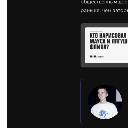
общественным дост
раньше, чем авто