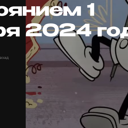
оянием 1
ря 2024 го
назад