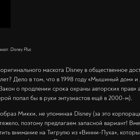
нал: Disney Plus
оригинального маскота Disney в общественное до
 лет? Дело в том, что в 1998 году «Мышиный дом» и
акон о продлении срока охраны авторских прав» 
ерой попал бы в руки энтузиастов ещё в 2000-м).
образ Микки, не упоминая Disney (за это корпора
т тяжело, поэтому предлагаем запасной вариант! В
ить внимание на Тигрулю из «Винни-Пуха», которы