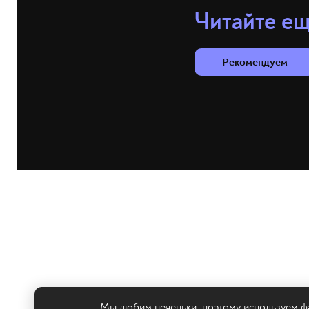
Читайте е
Рекомендуем
Мы любим печеньки, поэтому используем фа