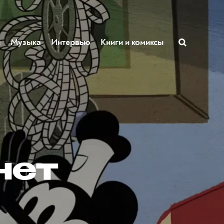
ы
Музыка
Интервью
Книги и комиксы
нет