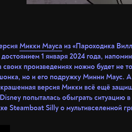
версия
Микки Мауса
из «Пароходика Вилл
достоянием 1 января 2024 года, напоми
в своих произведениях можно будет не т
шонка, но и его подружку Минни Маус. А
скрашенная версия Микки всё ещё защи
 Disney попыталась обыграть ситуацию в
е Steamboat Silly о мультивселенной гр