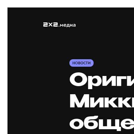
НОВОСТИ
Ориг
Микк
обще