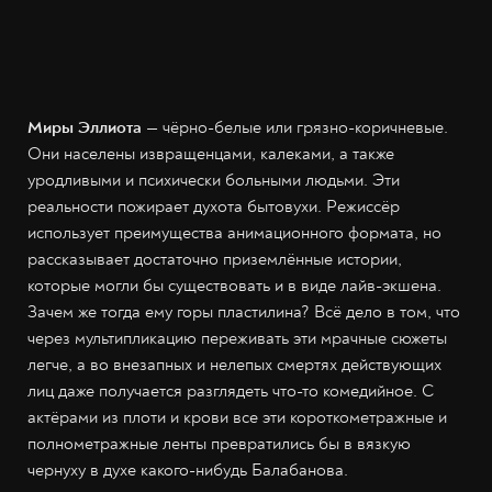
Миры Эллиота
— чёрно-белые или грязно-коричневые.
Они населены извращенцами, калеками, а также
уродливыми и психически больными людьми. Эти
реальности пожирает духота бытовухи. Режиссёр
использует преимущества анимационного формата, но
рассказывает достаточно приземлённые истории,
которые могли бы существовать и в виде лайв-экшена.
Зачем же тогда ему горы пластилина? Всё дело в том, что
через мультипликацию переживать эти мрачные сюжеты
легче, а во внезапных и нелепых смертях действующих
лиц даже получается разглядеть что-то комедийное. С
актёрами из плоти и крови все эти короткометражные и
полнометражные ленты превратились бы в вязкую
чернуху в духе какого-нибудь Балабанова.