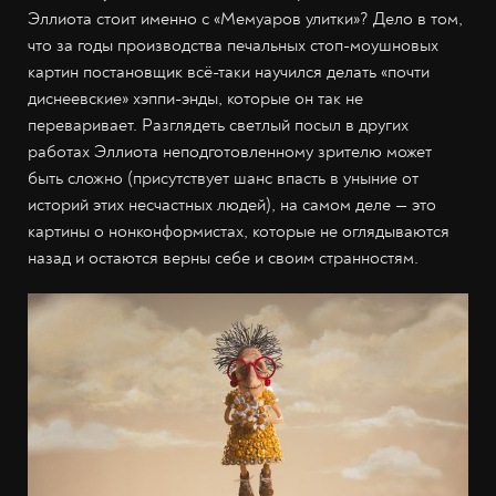
Эллиота стоит именно с «Мемуаров улитки»? Дело в том,
что за годы производства печальных стоп-моушновых
картин постановщик всё-таки научился делать «почти
диснеевские» хэппи-энды, которые он так не
переваривает. Разглядеть светлый посыл в других
работах Эллиота неподготовленному зрителю может
быть сложно (присутствует шанс впасть в уныние от
историй этих несчастных людей), на самом деле — это
картины о нонконформистах, которые не оглядываются
назад и остаются верны себе и своим странностям.