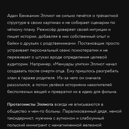
Адам Бенжамин Эллиот не сильно печётся о трёхактной
структуре в своих картинах и не собирает сценарии по
чёткому плану. Режиссёр доверяет своей интуиции и
пишет истории, добавляя в них собственный опыт и
байки о друзьях с родственниками. Постановщик просто
устраивает персональный сеанс психотерапии и не
переживает о штуках вроде определения целевой
аудитории. Например, «Мемуары улитки» Эллиот начал
создавать после смерти отца. Ему пришлось разгребать
хлам в гараже родителя. Из-за чего он сначала
разозлился, а потом увлёкся историями накопителей
бесполезных вещей и превратил их в идею для фильма.
Протагонисты Эллиота
всегда не вписываются в
общество и чем-то больны. Парализованный дядя, немой
таксидермист, мужчина с аутизмом и слабоумный
польский иммигрант с намагниченной железной