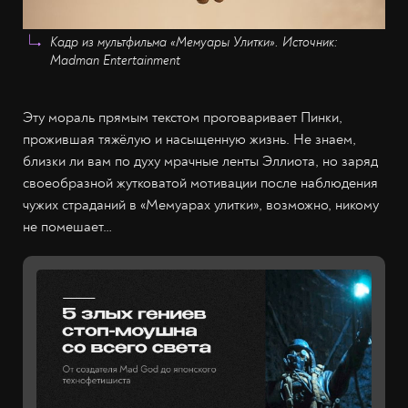
Кадр из мультфильма «Мемуары Улитки». Источник:
Madman Entertainment
Эту мораль прямым текстом проговаривает Пинки,
прожившая тяжёлую и насыщенную жизнь. Не знаем,
близки ли вам по духу мрачные ленты Эллиота, но заряд
своеобразной жутковатой мотивации после наблюдения
чужих страданий в «Мемуарах улитки», возможно, никому
не помешает…