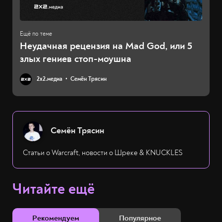
Неудачная рецензия на Mad God, или 5
злых гениев стоп-моушна
2х2.медиа
Семён Трясин
Семён Трясин
Статьи о Warcraft, новости о Шреке & KNUCKLES
Читайте ещё
Рекомендуем
Популярное