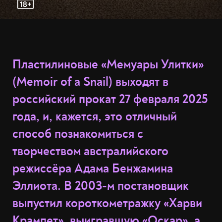
Пластилиновые «Мемуары Улитки»
(Memoir of a Snail) выходят в
российский прокат 27 февраля 2025
года, и, кажется, это отличный
способ познакомиться с
творчеством австралийского
режиссёра Адама Бенжамина
Эллиота. В 2003-м постановщик
выпустил короткометражку «Харви
Крампет», выигравшую «Оскар», а