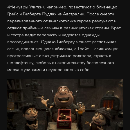
«Мемуары Улитки», например, повествуют о близнецах
Грейс и Гилберте Пудлах из Австралии. После смерти
парализованного отца-алкоголика героев разлучают и
отдают приёмным семьям в разных уголках страны. Брат
и сестра ведут переписку и надеются однажды
воссоединиться. Однако Гилберту мешает деспотичная
семья, поклоняющаяся яблокам, а Грейс — слишком уж
прогрессивные и эксцентричные родители, страсть к
шоплифтингу, любовь к накопительству бесполезного
мерча с улитками и неуверенность в себе.