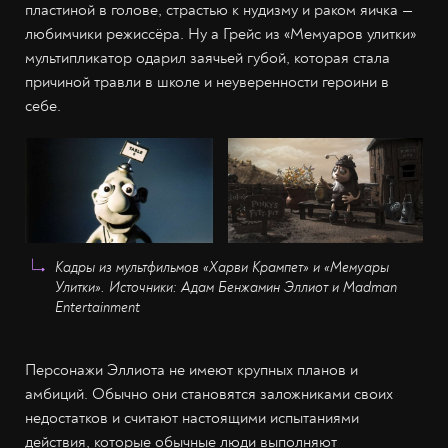
пластиной в голове, страстью к нудизму и раком яичка —
любимчики режиссёра. Ну а Грейс из «Мемуаров улитки»
мультипликатор одарил заячьей губой, которая стала
причиной травли в школе и неуверенности героини в
себе.
Кадры из мультфильмов «Харви Крампет» и «Мемуары
Улитки». Источники: Адам Бенжамин Эллиот и Madman
Entertainment
Персонажи Эллиота не имеют крупных планов и
амбиций. Обычно они становятся заложниками своих
недостатков и считают настоящими испытаниями
действия, которые обычные люди выполняют