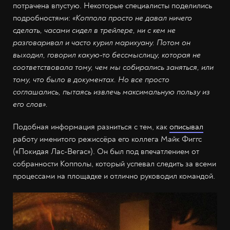
потрачена впустую. Некоторые специалисты поделились
подробностями:
«Коппола просто не давал ничего
сделать, часами сидел в трейлере, ни с кем не
разговаривал и часто курил марихуану. Потом он
выходил, говорил какую-то бессмыслицу, которая не
соответствовала тому, чем мы собирались заняться, или
тому, что было в документах. Но все просто
соглашались, пытаясь извлечь максимальную пользу из
его слов».
Подобная информация разниться с тем, как
описывал
работу именитого режиссёра его коллега Майк Фиггс
(«Покидая Лас-Вегас»). Он был под впечатлением от
собранности Копполы, который успевал следить за всеми
процессами на площадке и отлично руководил командой.