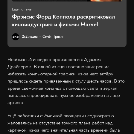
Фрэнсис Форд Коппола раскритиковал
киноиндустрию и фильмы Marvel
2х2.медиа
Семён Трясин
Необычный инцидент произошёл и с Адамом
Драйвером. В одной из сцен постановщик решил
избежать компьютерной графики, из-за чего актёру
пришлось сидеть привязанным к стулу шесть часов. В это
время съёмочная команда с помощью света и зеркал
пыталась спроецировать нужное изображение на лицо
артиста.
Ещё работники съёмочной площадки неоднократно
жаловались на отсутствие точного плана работ над
картиной, из-за чего значительная часть времени была