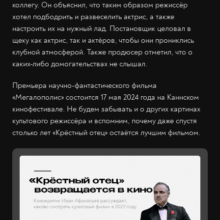
коллегу. Он объяснил, что таким образом режиссёр
хотел подбодрить и развеселить актрис, а также
настроить их на нужный лад. Постановщик целовал в
щеку как актрис, так и актёров, чтобы они прониклись
клубной атмосферой. Также продюсер отметил, что о
каких-либо домогательствах не слышал.
Премьера научно-фантастического фильма
«Мегалополис» состоится 17 мая 2024 года на Каннском
кинофестивале. Не будем забывать и о других картинах
культового режиссёра и вспомним, почему даже спустя
столько лет «Крёстный отец» остаётся лучшим фильмом.