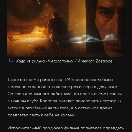
Кадр из фильма «Мегалополис» / American Zoetrope
Также во время работы над «Мегалополисом» было
замечено странное отношение режиссёра к девушкам.
Со слов анонимного работника, во время съёмок сцены
в ночном клубе Коппола пытался поцеловать некоторых
актрис в оголённые части тела, а в остальное время
предлагал сесть к себе на колени.
Исполнительный продюсер фильма попытался оправдать