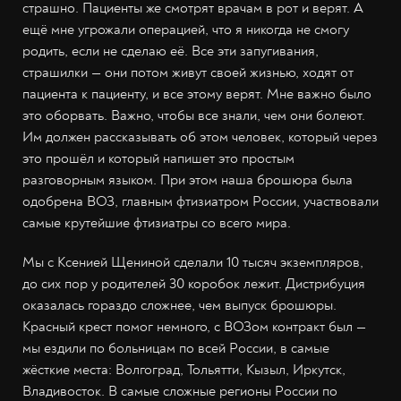
страшно. Пациенты же смотрят врачам в рот и верят. А
ещё мне угрожали операцией, что я никогда не смогу
родить, если не сделаю её. Все эти запугивания,
страшилки — они потом живут своей жизнью, ходят от
пациента к пациенту, и все этому верят. Мне важно было
это оборвать. Важно, чтобы все знали, чем они болеют.
Им должен рассказывать об этом человек, который через
это прошёл и который напишет это простым
разговорным языком. При этом наша брошюра была
одобрена ВОЗ, главным фтизиатром России, участвовали
самые крутейшие фтизиатры со всего мира.
Мы с Ксенией Щениной сделали 10 тысяч экземпляров,
до сих пор у родителей 30 коробок лежит. Дистрибуция
оказалась гораздо сложнее, чем выпуск брошюры.
Красный крест помог немного, с ВОЗом контракт был —
мы ездили по больницам по всей России, в самые
жёсткие места: Волгоград, Тольятти, Кызыл, Иркутск,
Владивосток. В самые сложные регионы России по