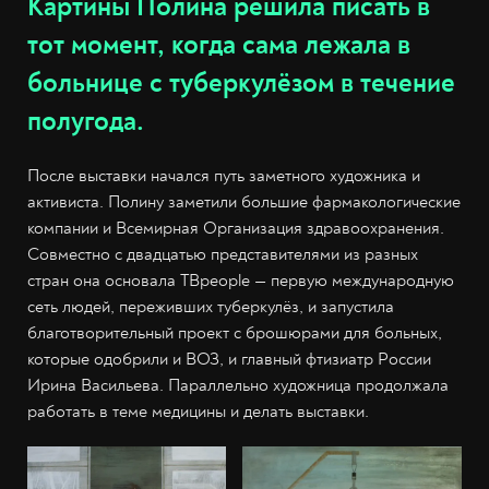
Картины Полина решила писать в
тот момент, когда сама лежала в
больнице с туберкулёзом в течение
полугода.
После выставки начался путь заметного художника и
активиста. Полину заметили большие фармакологические
компании и Всемирная Организация здравоохранения.
Совместно с двадцатью представителями из разных
стран она основала TBpeople — первую международную
сеть людей, переживших туберкулёз, и запустила
благотворительный проект с брошюрами для больных,
которые одобрили и ВОЗ, и главный фтизиатр России
Ирина Васильева. Параллельно художница продолжала
работать в теме медицины и делать выставки.