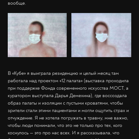
вообще.
В «Кубе» я выиграла резиденцию и целый месяц там
работала над проектом «12 палата» (выставка проходила
при поддержке Фонда современного искусства МОСТ, а
куратором выступала Дарья Демехина), где воссоздала
образ палаты и изоляции с пустыми кроватями, чтобы
зрители стали этими пациентами и могли ощутить страх и
отчуждение. Я не хотела погружать в травму, мне важно,
чтобы люди понимали, что это не только про тех, кого
коснулось — это про нас всех. И я рассказывала, что