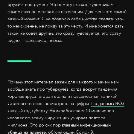
оружие, инструмент. Что я могу сказать художникам —
самое важное оставаться искренним. Для меня это самый
важный момент. Я не позволю себе никогда сделать что-
то неискренне, не пойду за эту черту. И мне хочется дать
такой же совет другим, это сразу чувствуется, это сразу
видно — фальшиво, плоско.
Почему этот материал важен для каждого и зачем нам
вообще знать про туберкулёз, когда вокруг пандемия
коронавируса, вторая волна и повсеместная паника?
Стоит всего лишь посмотреть на цифры.
По данным ВОЗ
,
каждый год туберкулёзом заболевает 10 миллионов
человек по всему миру, из них умирает полтора
миллиона. Это до сих пор
главный инфекционный
убийца на планете
, обгоняющий Covid-19.