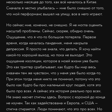
несколько месяцев до того, как всё началось в Китае.
Сначала я честно улыбалась — мне было смешно от того,
что мой перформанс вышел на улицу, все в него играют.
Но сейчас мне, конечно, не смешно. Я не могла оценить
масштаб проблемы. Сейчас, скорее, обидно очень.
Ощущение, что я что-то большое потеряла. Первое
время, когда началась пандемия, меня накрыла
депрессия. Я просто не знала, что делать. Я хочу найти
какой-то хороший выход, но пока не выходит. Это
ощущение изоляции, которое в моей жизни уже было.
Это как триггер срабатывает, как будто бы мир весь
охвачен тем же чувством, что у меня уже было когда-то.
При этом тогда меня никто не понимал, потому что это
было как будто бы про маленький круг людей, хотя это
было про всех. А сейчас эта история реально про всех.
Не знаю насчет стигмы здесь. Вопрос с короной до конца
не изучен. Так как задействована и Европа, и США —
стигма стирается. Люди понимают, что это про всех. Но