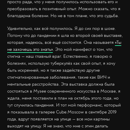
просто рада, что у меня получилось использовать его и
преобразовать в позитивный опыт. Можно сказать, что я
благодарна болезни. Но не в том плане, что это судьба.
Удивительно, как всё получилось. Я до сих пор в шоке.
Потому что до пандемии я шла ко второй своей выставке,
которая, надеюсь, всё ещё состоится. Она называетя
«Ты
не захочешь это знать»
. Это мой манифест о том, что
стигма — наш главный враг. Естественно, я говорю о
болезнях, использую туберкулёз как свой опыт, я хочу
быть искренней, но я также задействую другие
стигматизированные заболевания, такие как ВИЧ и
ментальные расстройства. Эта выставка должна была
состояться в Музее современного искусства в Москве, я
ждала, меня поставили в план на октябрь этого года, но
тут случилась пандемия. И тот мой перформанс, который
я показывала в галерее Cube.Moscow в сентябре 2019
года, вдруг появляется на улице — все мои картины
выходят на улицу. Я не знаю, что мне с этим делать