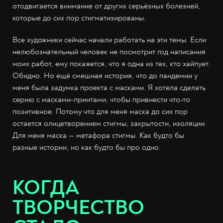
отодвигается внимание от других серьёзных болезней,
которые до сих пор стигматизированы.
Все художники сейчас начали работать на эти темы. Если
нелюбознательный человек не посмотрит год написания
моих работ, ему покажется, что я одна из тех, кто хайпует.
Обидно. Но ещё смешная история, что до пандемии у
меня была задумка проекта с масками. Я хотела сделать
серию с масками-принтами, чтобы привнести что-то
позитивное. Потому что для меня маска до сих пор
остается олицетворением стигмы, закрытости, изоляции.
Для меня маска — метафора стигмы. Как будто бы
разные истории, но как будто бы про одно.
КОГДА
ТВОРЧЕСТВО