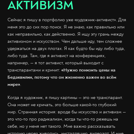
АКТИВИЗМ
Сейчас я пишу в портфолио уже «художник-активист». Для
меня это до сих пор поиск. Я не знаю, как правильно или
как неправильно, как действенно. Я ищу эту грань между
активизмом и искусством. Чем дальше иду, тем сложнее
удержаться на двух плотах. Я как будто бы иду либо туда,
либо туда. Там, где я активист на конференциях,
например, — я тот активист, который выходит с
транспарантами и кричит:
«Нужно понизить цены на
Бедаквилин, потому что он жизненно важен во всём
мире»
.
Когда я художник, я пишу картины — это не транспарант.
Она может не кричать, это больше какой-то глубокий
мир. Странная история: вроде бы искусство и активизм —
это что-то про радикализм, когда ты что-то режешь на
себе, но у меня нет такого. Мне важно рассказывать
историю через живопись, инсталляцию, видеоарт. И мне