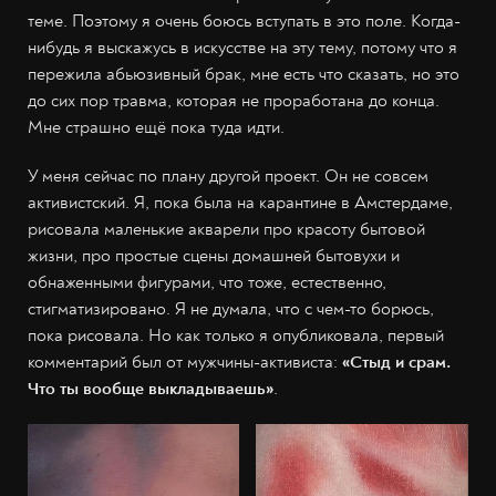
теме. Поэтому я очень боюсь вступать в это поле. Когда-
нибудь я выскажусь в искусстве на эту тему, потому что я
пережила абьюзивный брак, мне есть что сказать, но это
до сих пор травма, которая не проработана до конца.
Мне страшно ещё пока туда идти.
У меня сейчас по плану другой проект. Он не совсем
активистский. Я, пока была на карантине в Амстердаме,
рисовала маленькие акварели про красоту бытовой
жизни, про простые сцены домашней бытовухи и
обнаженными фигурами, что тоже, естественно,
стигматизировано. Я не думала, что с чем-то борюсь,
пока рисовала. Но как только я опубликовала, первый
комментарий был от мужчины-активиста:
«Стыд и срам.
Что ты вообще выкладываешь»
.