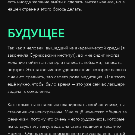
есть иногда желание выйти и сделать высказывание, но в
нашей стране я этого боюсь делать.
БУДУЩЕЕ
Так как я человек, вышедший из академической среды (я
закончила Суриковский институт), во мне сидит иногда
желание пойти на пленэр и пописать пейзажи, написать
портрет. Это такое чистое удовольствие, которое сложно
с чем-то сравнить, это своего рода медитация. Для этого
ещё нужно, чтобы было время — это уже сейчас лакшери
задача, к сожалению.
Как только ты пытаешься планировать свой активизм, ты
становишься неискренним. Мне ещё немножко обидно за
феминизм, потому что очень много художников, которые
используют эту тему, ведь она стала модной в какой-то
момент. Очень много неискреннего искусства есть в этой