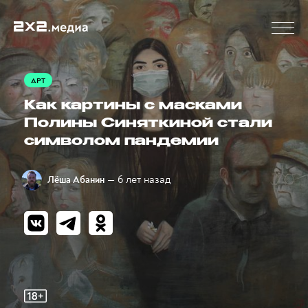
АРТ
Как картины с масками
Полины Синяткиной стали
символом пандемии
— 6 лет назад
Лёша Абанин