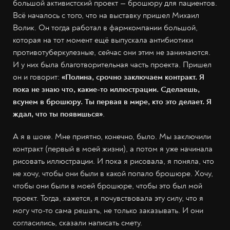
большой активистский проект — брошюру для пациентов.
Всё началось с того, что на выставку пришел Михаил
Волик. Он тогда работал в фармкомпании большой,
которая на тот момент ещё выпускала антибиотики
противотуберкулезные, сейчас они этим не занимаются.
И у них была благотворительная часть проекта. Пришел
он и говорит:
«Полина, срочно заключаем контракт. Я
пока не знаю что, какие-то иллюстрации. Сделаешь,
всунем в брошюру. Ты первая в мире, кто это делает. Я
ждал, что ты появишься»
.
А я в шоке. Мне приятно, конечно, было. Мы заключили
контракт (первый в моей жизни), а потом я уже начинала
рисовать иллюстрации. И пока я рисовала, я поняла, что
не хочу, чтобы они были в какой попало брошюре. Хочу,
чтобы они были в моей брошюре, чтобы это был мой
проект. Тогда, кажется, я почувствовала эту силу, что я
могу что-то сама решать, не только заказывать. И они
согласились, сказали написать смету.