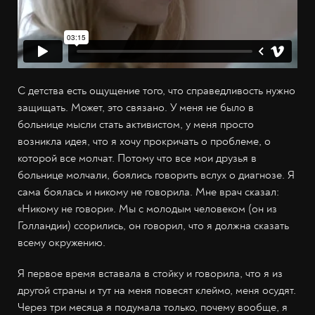
С детства есть ощущение того, что справедливость нужно
защищать. Может, это связано. У меня не было в
больнице мысли стать активистом, у меня просто
возникла идея, что я хочу прокричать о проблеме, о
которой все молчат. Потому что все мои друзья в
больнице молчали, боялись говорить вслух о диагнозе. Я
сама боялась и никому не говорила. Мне врач сказал:
«Никому не говори». Мы с молодым человеком (он из
Голландии) ссорились, он говорил, что я должна сказать
всему окружению.
Я первое время вставала в стойку и говорила, что я из
другой страны и тут на меня повесят клеймо, меня осудят.
Через три месяца я подумала только, почему вообще, я