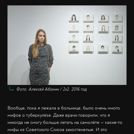
Фото: Алексей Абанин / 2х2. 2016 год
Вообще, пока я лежала в больнице, было очень много
мифов о туберкулёзе. Даже врачи говорили, что я
никогда не смогу больше летать на самолёте — какие-то
мифы из Советского Союза закостенелые. И это