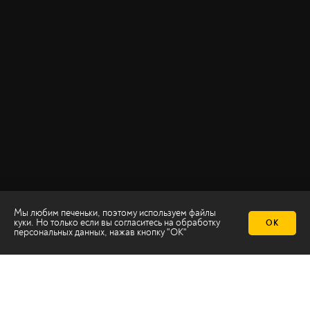
Мы любим печеньки, поэтому используем файлы
куки. Но только если вы согласитесь на
обработку
ОК
персональных данных
, нажав кнопку "ОК"