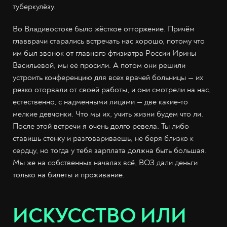
туберкулёзу.
Во Владивостоке было жёсткое отторжение. Причём
главврачи старались встречать нас хорошо, потому что
им был звонок от главного фтизиатра России Ирины
Васильевой, мы её просили. А потом они решили
устроить конференцию для всех врачей больницы — их
резко оторвали от своей работы, и они смотрели на нас,
естественно, с надменными лицами — две какие-то
мелкие девчонки. Что мы их, учить жизни будем что ли.
После этой встречи я очень долго ревела. Ты либо
ставишь стенку и разговариваешь, не беря близко к
сердцу, но тогда у тебя зарплата должна быть большая.
Мы же на собственных началах всё, ВОЗ дали деньги
только на билеты и проживание.
ИСКУССТВО ИЛИ