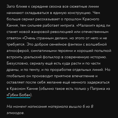
Зато ближе к середине сезона все сюжетные линии
начинают складываться в единую конструкцию. Чем
больше сериал рассказывает о прошлом Красного
Камня, тем сильнее работает интрига. «Малахит» вряд ли
станет новой жанровой революцией или отечественным
ответом «Очень странным делам», но этого от него и не
требуется. Это доброе семейное фэнтези с волшебной
атмосферой, симпатичными героями и хорошей попыткой
встроить уральский фольклор в современную историю.
Безусловно, сериалу ещё есть куда расти и по части
драмы, и по темпу, и по проработке отдельных линий. Но
глобально он производит приятное впечатление и
оставляет после себя желание ещё немного задержаться
в Красном Камне (обычно такое есть только у Патрика из
«Губки Боба»
).
На момент написания материала вышло 6 из 8
эпизодов.