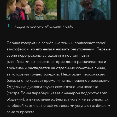
Кадры из сериала «Малахит» / Okko
Сериал говорит на серьёзные темы и привлекает своей
атмосферой, но его нельзя назвать безупречным. Первые
серии перегружены загадками и постоянными
флешбэками, из-за чего история долго раскачивается и
временами распадается на отдельные сюжетные линии,
за которыми трудно уследить. Некоторым персонажам
банально не хватает времени на полноценное раскрытие.
Отдельные диалоги звучат схематично или неловко
(сестра Ромы перебарщивает с манерой подросткового
общения), а визуальные эффекты, пусть и не выбиваются
из общей картины, но всё же местами уступают амбициям
самого проекта.