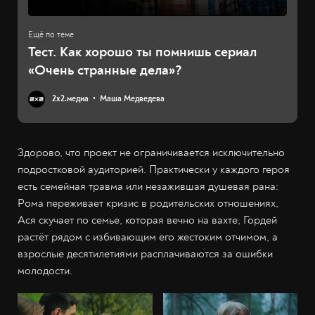
Тест. Как хорошо ты помнишь сериал
«Очень странные дела»?
2х2.медиа
Маша Медведева
Здорово, что проект не ограничивается исключительно
подростковой аудиторией. Практически у каждого героя
есть семейная травма или незажившая душевая рана:
Рома переживает кризис в родительских отношениях,
Ася скучает по семье, которая вечно на вахте, Гордей
растёт рядом с избивающим его жестоким отчимом, а
взрослые десятилетиями расплачиваются за ошибки
молодости.