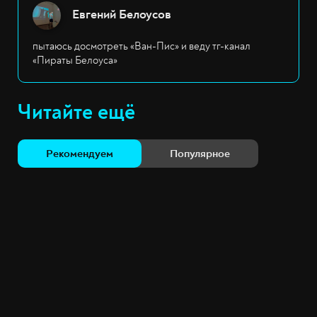
Евгений Белоусов
пытаюсь досмотреть «Ван-Пис» и веду тг-канал
«Пираты Белоуса»
Читайте ещё
Рекомендуем
Популярное