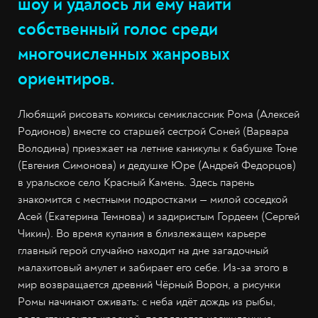
шоу и удалось ли ему найти
собственный голос среди
многочисленных жанровых
ориентиров.
Любящий рисовать комиксы семиклассник Рома (Алексей
Родионов) вместе со старшей сестрой Соней (Варвара
Володина) приезжает на летние каникулы к бабушке Тоне
(Евгения Симонова) и дедушке Юре (Андрей Федорцов)
в уральское село Красный Камень. Здесь парень
знакомится с местными подростками — милой соседкой
Асей (Екатерина Темнова) и задиристым Гордеем (Сергей
Чикин). Во время купания в близлежащем карьере
главный герой случайно находит на дне загадочный
малахитовый амулет и забирает его себе. Из-за этого в
мир возвращается древний Чёрный Ворон, а рисунки
Ромы начинают оживать: с неба идёт дождь из рыбы,