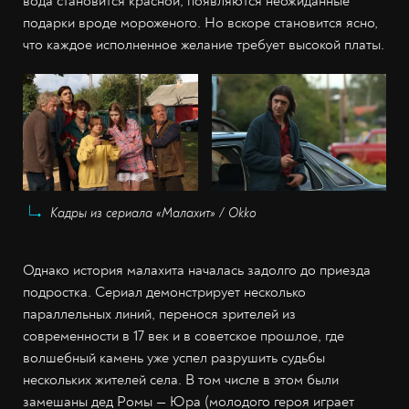
вода становится красной, появляются неожиданные
подарки вроде мороженого. Но вскоре становится ясно,
что каждое исполненное желание требует высокой платы.
Кадры из сериала «Малахит» / Okko
Однако история малахита началась задолго до приезда
подростка. Сериал демонстрирует несколько
параллельных линий, перенося зрителей из
современности в 17 век и в советское прошлое, где
волшебный камень уже успел разрушить судьбы
нескольких жителей села. В том числе в этом были
замешаны дед Ромы — Юра (молодого героя играет