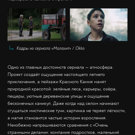
Кадры из сериала «Малахит» / Okko
Одно из главных достоинств сериала — атмосфера.
Проект создаёт ощущение настоящего летнего
приключения, а пейзажи Красного Камня манят
природной красотой: зелёные леса, карьеры, озёра,
пещеры, уютные деревенские улицы и ощущение
бесконечных каникул. Даже когда над селом начинают
сгущаться мистические тучи, картинка не теряет лёгкости,
а магия становится частью истории взросления.
Неизбежно напрашиваются сравнения с «Очень
странными делами»: компания подростков, маленький