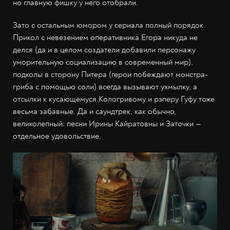
но главную фишку у него отобрали.
Зато с остальным юмором у сериала полный порядок.
Прикол с невезением оперативника Егора никуда не
делся (да и в целом создатели добавили персонажу
уморительную социализацию в современный мир),
подколы в сторону Питера (герои побеждают монстра-
гриба с помощью соли) всегда вызывают ухмылку, а
отсылки к кусающемуся Кологривому и рэперу Гуфу тоже
весьма забавные. Да и саундтрек, как обычно,
великолепный: песни Ирины Кайратовны и Заточки —
отдельное удовольствие.