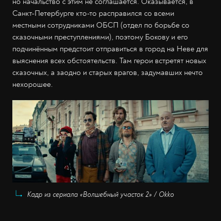
но начальство с этим не соглашается. Оказывается, в
Санкт-Петербурге кто-то расправился со всеми
местными сотрудниками ОБСП (отдел по борьбе со
сказочными преступлениями), поэтому Бокову и его
подчинённым предстоит отправиться в город на Неве для
выяснения всех обстоятельств. Там герои встретят новых
сказочных, а заодно и старых врагов, задумавших нечто
нехорошее.
Кадр из сериала «Волшебный участок 2» / Okko