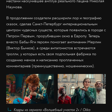
местами наскучившее амплуа реального пацана Николая
Наумова.
В продолжении создатели расширили лор и географию
сказок, сделав Санкт-Петербург интернациональным
центром чудесных существ, которые появились в городе с
Петром Первым, прорубившим окно в Европу. Теперь
вместо Бабы-Яги героям помогает англичанин Мерлин
(Виктор Бычков), а среди антагонистов встречаются
тролли, у которых есть своя подпольная фабрика по
созданию мемов и написанию проплаченных
комментариев (преимущественно, мошеннических).
Кадры из сериала «Волшебный участок 2» / Okko