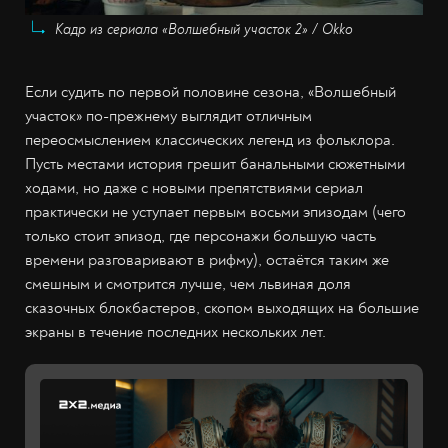
Кадр из сериала «Волшебный участок 2» / Okko
Если судить по первой половине сезона, «Волшебный
участок» по-прежнему выглядит отличным
переосмыслением классических легенд из фольклора.
Пусть местами история грешит банальными сюжетными
ходами, но даже с новыми препятствиями сериал
практически не уступает первым восьми эпизодам (чего
только стоит эпизод, где персонажи большую часть
времени разговаривают в рифму), остаётся таким же
смешным и смотрится лучше, чем львиная доля
сказочных блокбастеров, скопом выходящих на большие
экраны в течение последних нескольких лет.