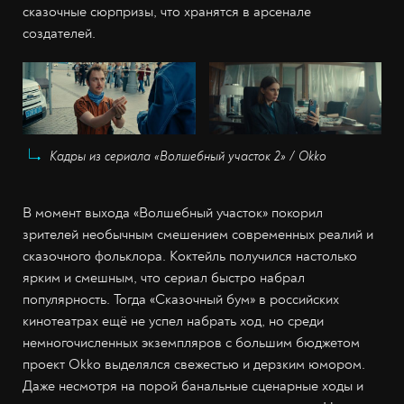
сказочные сюрпризы, что хранятся в арсенале
создателей.
Кадры из сериала «Волшебный участок 2» / Okko
В момент выхода «Волшебный участок» покорил
зрителей необычным смешением современных реалий и
сказочного фольклора. Коктейль получился настолько
ярким и смешным, что сериал быстро набрал
популярность. Тогда «Сказочный бум» в российских
кинотеатрах ещё не успел набрать ход, но среди
немногочисленных экземпляров с большим бюджетом
проект Okko выделялся свежестью и дерзким юмором.
Даже несмотря на порой банальные сценарные ходы и