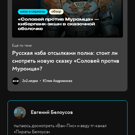
Русская изба отсылками полна: стоит ли
смотреть новую сказку «Соловей против
Муромца»?
2х2.медиа
Юлия Андрианова
Евгений Белоусов
пытаюсь досмотреть «Ван-Пис» и веду тг-канал
«Пираты Белоуса»