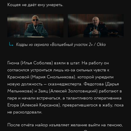
Кощея не даёт ему умереть.
Кадры из сериала «Волшебный участок 2» / Okko
Гнома (Илья Соболев) взяли в штат. На работу он
согласился устроиться лишь из-за сильных чувств к
Красновой (Мария Смольникова), которой учредили
новую должность — сказмедэксперта. Федотова (Дарья
Мельникова) и Заяц (Алексей Золотовицкий) работают в
паре и начали встречаться, а талантливого оперативника
Егора (Алексей Кирсанов), превратившегося в жабу, пока
не расколдовали.
После отчёта майор изъявляет желание выйти на пенсию,