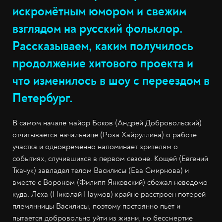
искромётным юмором и свежим
взглядом на русский фольклор.
Рассказываем, каким получилось
продолжение хитового проекта и
что изменилось в шоу с переездом в
Петербург.
В самом начале майор Боков (Андрей Добровольский)
отчитывается начальнице (Роза Хайруллина) о работе
участка и одновременно напоминает зрителям о
событиях, случившихся в первом сезоне. Кощей (Евгений
Ткачук) завладел телом Василисы (Ева Смирнова) и
вместе с Вороном (Филипп Янковский) сбежал неведомо
куда. Лёха (Николай Наумов) крайне расстроен потерей
племянницы Василисы, поэтому постоянно пьёт и
пытается добровольно уйти из жизни, но бессмертие