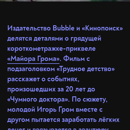
Издательство Bubble и «Кинопоиск»
делятся деталями о грядущей
короткометражке-приквеле
«Майора Грома»
. Фильм с
подзаголовком «Трудное детство»
расскажет о событиях,
произошедших за 20 лет до
«Чумного доктора». По сюжету,
молодой Игорь Гром вместе с
другом пытается заработать лёгких
денег и ввязывается в авантюру,