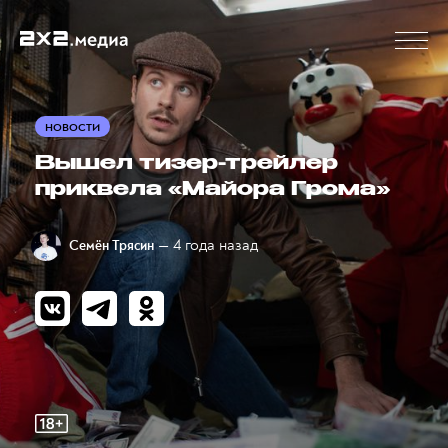
НОВОСТИ
Вышел тизер-трейлер
приквела «Майора Грома»
— 4 года назад
Семён Трясин