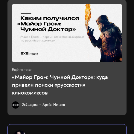
«Майор Гром: Чумной Доктор»: куда
привели поиски «русскости»
кинокомиксов
2х2.медиа
Артём Нечаев