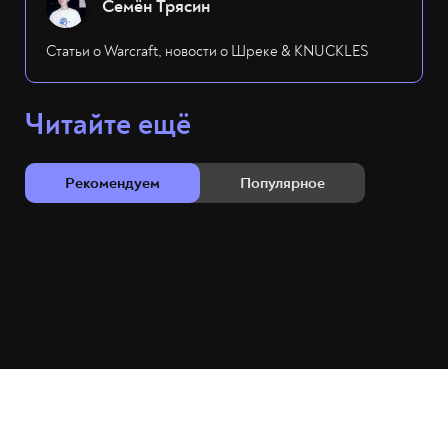
Семён Трясин
Статьи о Warcraft, новости о Шреке & KNUCKLES
Читайте ещё
Рекомендуем
Популярное