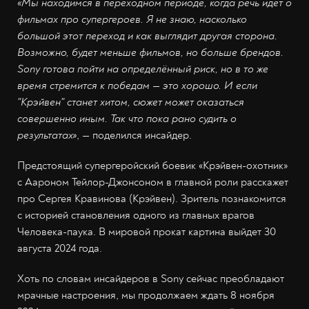
«Мы находимся в переходном периоде, когда речь идёт о
фильмах про супергероев. Я не знаю, насколько
большой этот переход и как выглядит другая сторона.
Возможно, будет меньше фильмов, но больше брендов.
Sony готова пойти на определённый риск, но в то же
время стремится к победам — это хорошо. И если
"Крэйвен" станет хитом, сюжет может оказаться
совершенно иным. Так что пока рано судить о
результатах»
, — поделился инсайдер.
Предстоящий супергеройский боевик «Крэйвен-охотник»
с Аароном Тейлор-Джонсоном в главной роли расскажет
про Сергея Кравинова (Крэйвен). Зритель познакомится
с историей становления одного из главных врагов
Человека-паука. В мировой прокат картина выйдет 30
августа 2024 года.
Хоть по словам инсайдеров в Sony сейчас преобладают
мрачные настроения, мы продолжаем ждать 8 ноября