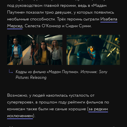
под руководством главной героини, ведь в «Мадам
Паутине» показали трио девушек, у которых появились
необычные способности. Трёх героинь сыграли
Изабела
Мерсед
, Селеста О'Коннор и Сидни Суини.
Кадры из фильма «Мадам Паутина». Источник: Sony
Pictures Releasing
Возможно, у людей накопилась «усталость от
супергероев», в прошлом году рейтинги фильмов по
комиксам также были не самые хорошие (
за редким
исключением
).