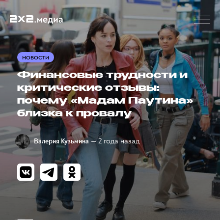
НОВОСТИ
Финансовые трудности и
критические отзывы:
почему «Мадам Паутина»
близка к провалу
— 2 года назад
Валерия Кузьмина