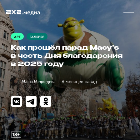
АРТ
ГАЛЕРЕЯ
Как прошёл парад Macy's
в честь Дня благодарения
в 2025 году
— 8 месяцев назад
Маша Медведева