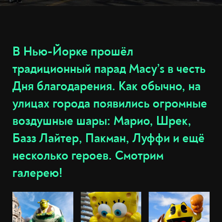
В Нью-Йорке прошёл
традиционный парад Macy’s в честь
Дня благодарения. Как обычно, на
улицах города появились огромные
воздушные шары: Марио, Шрек,
Базз Лайтер, Пакман, Луффи и ещё
несколько героев. Смотрим
галерею!