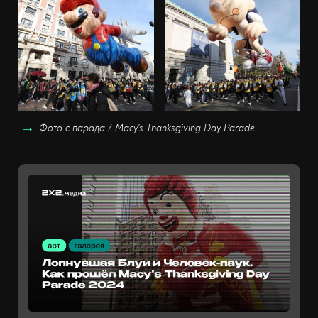
Фото с парада / Macy's Thanksgiving Day Parade