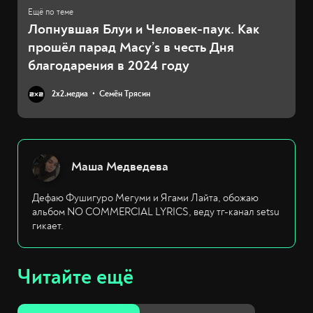
Лопнувшая Блуи и Человек-паук. Как
прошёл парад Macy’s в честь Дня
благодарения в 2024 году
2х2.медиа
Семён Трясин
Маша Медведева
Дефаю Фушигуро Мегуми и Ягами Лайта, обожаю
альбом NO COMMERCIAL LYRICS, веду тг-канал setsu
гикает.
Читайте ещё