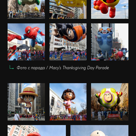
Фото с парада / Macy's Thanksgiving Day Parade