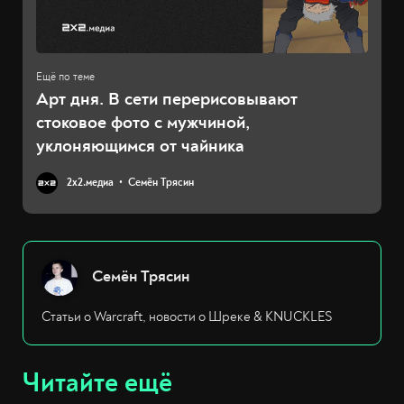
Арт дня. В сети перерисовывают
стоковое фото с мужчиной,
уклоняющимся от чайника
2х2.медиа
Семён Трясин
Семён Трясин
Статьи о Warcraft, новости о Шреке & KNUCKLES
Читайте ещё