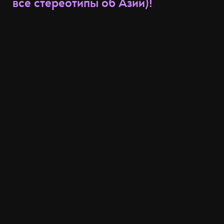
все стереотипы об Азии)!