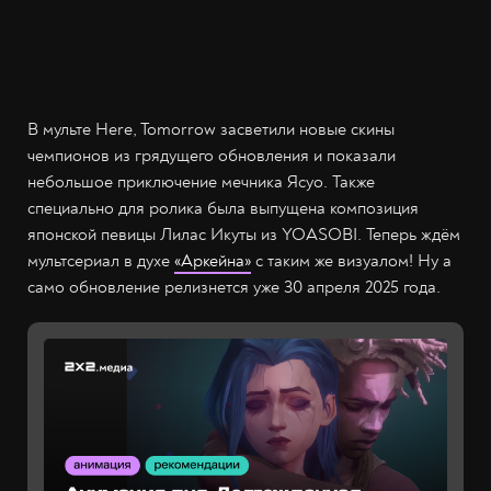
В мульте Here, Tomorrow засветили новые скины
чемпионов из грядущего обновления и показали
небольшое приключение мечника Ясуо. Также
специально для ролика была выпущена композиция
японской певицы Лилас Икуты из YOASOBI. Теперь ждём
мультсериал в духе
«Аркейна»
с таким же визуалом! Ну а
само обновление релизнется уже 30 апреля 2025 года.