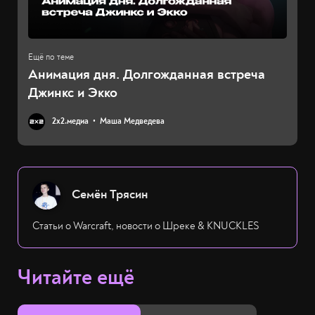
Анимация дня. Долгожданная встреча
Джинкс и Экко
2х2.медиа
Маша Медведева
Семён Трясин
Статьи о Warcraft, новости о Шреке & KNUCKLES
Читайте ещё