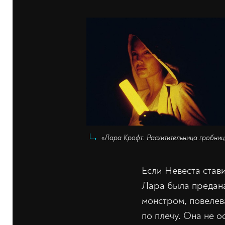
«Лара Крофт: Расхитительница гробниц»
Если Невеста став
Лара была предана
монстром, повелев
по плечу. Она не о