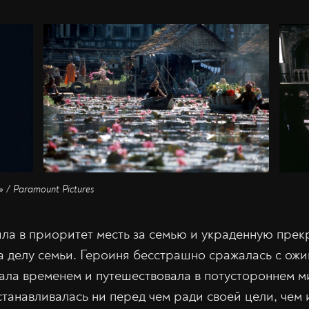
 / Paramount Pictures
ила в приоритет месть за семью и украденную прек
 делу семьи. Героиня бесстрашно сражалась с ож
ала временем и путешествовала в потустороннем м
станавливалась ни перед чем ради своей цели, чем