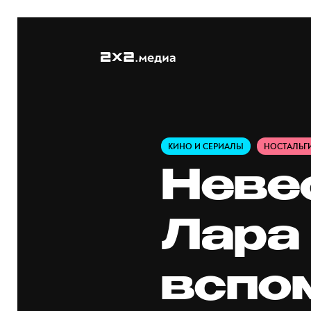
КИНО И СЕРИАЛЫ
НОСТАЛЬГ
Невес
Лара
вспо