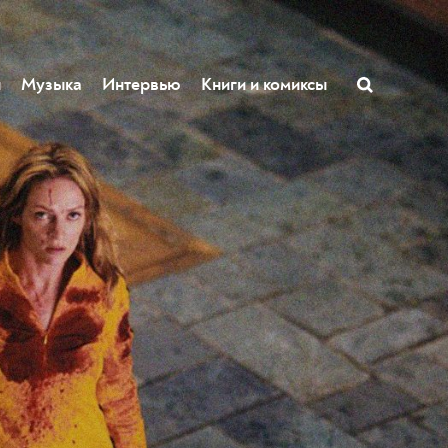
ы
Музыка
Интервью
Книги и комиксы