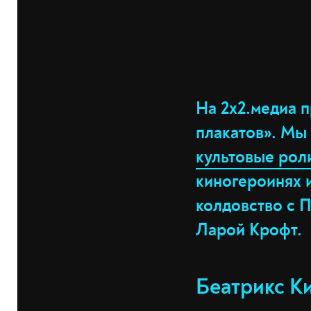
На 2х2.медиа 
плакатов». Мы
культовые рол
киногероинях 
колдовство с 
Ларой Крофт.
Беатрикс Ки