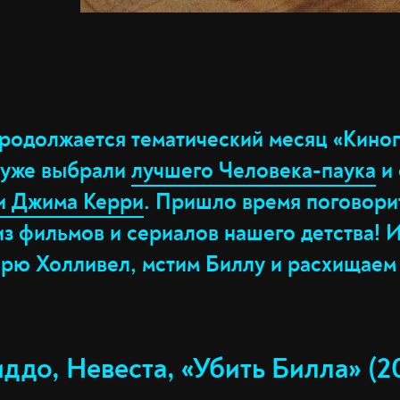
продолжается тематический месяц «Киног
 уже выбрали
лучшего Человека-паука
и 
и Джима Керри
. Пришло время поговори
из фильмов и сериалов нашего детства! 
Прю Холливел, мстим Биллу и расхищаем
ддо, Невеста, «Убить Билла» (2