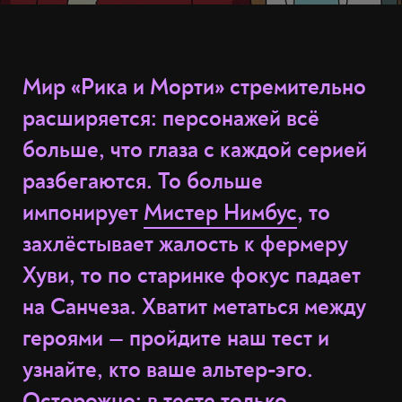
Мир «Рика и Морти» стремительно
расширяется: персонажей всё
больше, что глаза с каждой серией
разбегаются. То больше
импонирует
Мистер Нимбус
, то
захлёстывает жалость к фермеру
Хуви, то по старинке фокус падает
на Санчеза. Хватит метаться между
героями — пройдите наш тест и
узнайте, кто ваше альтер-эго.
Осторожно: в тесте только