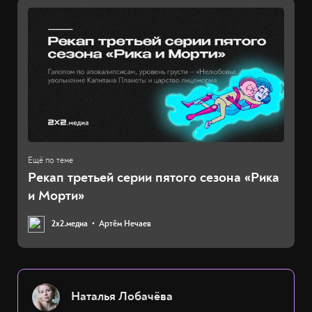
Рекап третьей серии пятого сезона «Рика
и Морти»
2х2.медиа
Артём Нечаев
Наталья Лобачёва