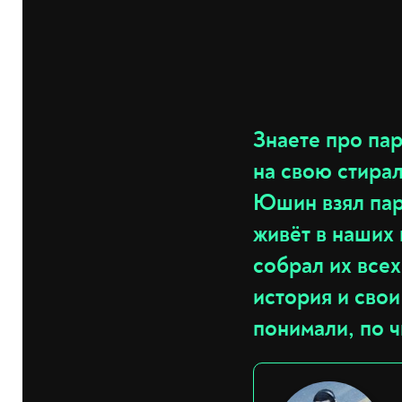
Знаете про па
на свою стира
Юшин взял пар
живёт в наших 
собрал их всех
история и свои
понимали, по ч