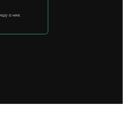
ишу о них.