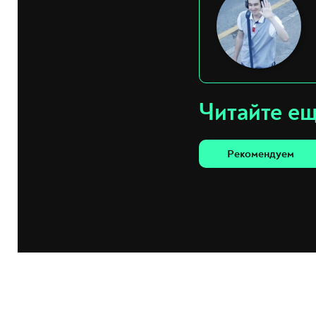
Читайте е
Рекомендуем