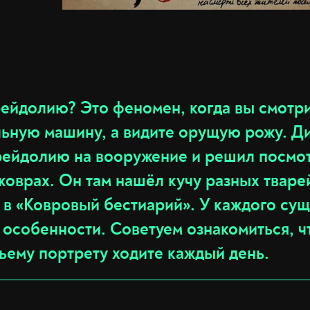
рейдолию? Это феномен, когда вы смотри
льную машину, а видите орущую рожу. Д
ейдолию на вооружение и решил посмот
коврах. Он там нашёл кучу разных тваре
 в «Ковровый бестиарий». У каждого сущ
 особенности. Советуем ознакомиться, 
ьему портрету ходите каждый день.