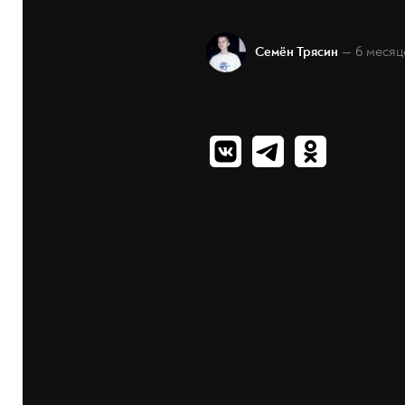
— 6 месяц
Семён Трясин