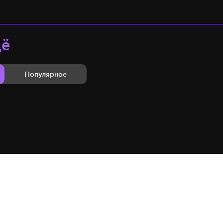
щё
Популярное