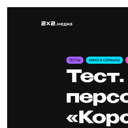
ТЕСТЫ
КИНО И СЕРИАЛЫ
Тест.
перс
«Кор