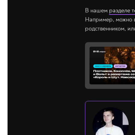
В нашем
разделе т
Например, можно в
родственником, или