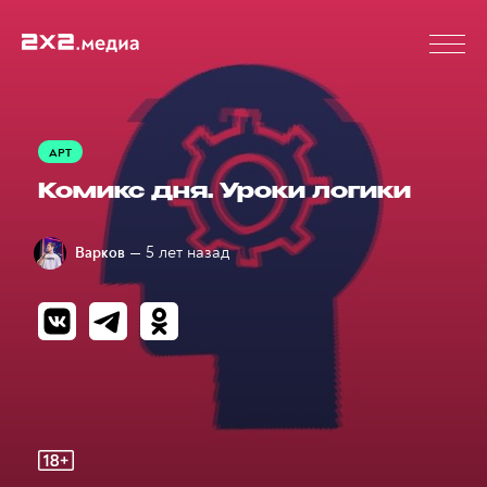
АРТ
Комикс дня. Уроки логики
— 5 лет назад
Варков