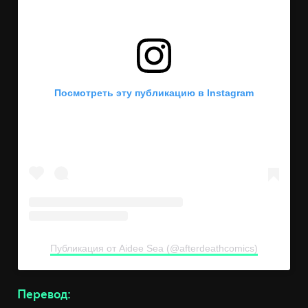
Посмотреть эту публикацию в Instagram
Публикация от Aidee Sea (@afterdeathcomics)
Перевод: