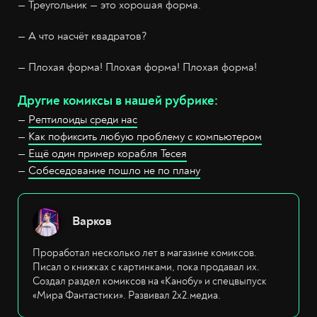
— Треугольник — это хорошая форма.
— А что насчёт квадратов?
— Плохая форма! Плохая форма! Плохая форма!
Другие комиксы в нашей рубрике:
—
Рептилоиды среди нас
—
Как пофиксить любую проблему с компьютером
—
Ещё один пример корабля Тесея
—
Собеседование пошло не по плану
Варков
Проработал несколько лет в магазине комиксов.
Писал о книжках с картинками, пока продавал их.
Создал раздел комиксов на «Канобу» и спецвыпуск
«Мира Фантастики». Развивал 2х2.медиа.