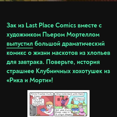
Зак из Last Place Comics вместе с
художником Пьером Мортеллом
выпустил
большой драматический
комикс о жизни маскотов из хлопьев
для завтрака. Поверьте, история
страшнее Клубничных хохотушек из
«Рика и Морти»!