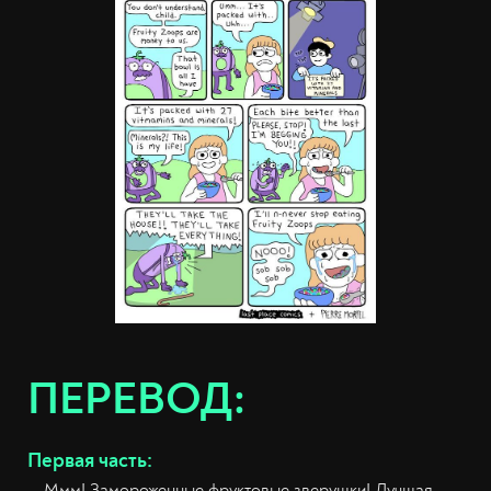
ПЕРЕВОД:
Первая часть:
— Ммм! Замороженные фруктовые зверушки! Лучшая