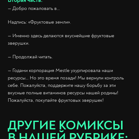
Вторая часть:
— Добро пожаловать в…
Надпись: «Фруктовые земли».
— Именно здесь делаются вкуснейшие фруктовые
зверушки.
— Продолжай читать.
— Годами корпорация Mestle узурпировала наши
ресурсы… Но это время позади! Мы вернули контроль
себе. Пожалуйста, поддержите нашу борьбу за эти
вкусные полные витаминов ресурсы нашей родины!
Пожалуйста, покупайте фруктовых зверушек!
ДРУГИЕ КОМИКСЫ
В НАШЕЙ РУБРИКЕ: