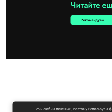
Читайте е
Рекомендуем
Мы любим печеньки, поэтому используем фа