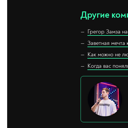
Другие ком
Грегор Замза на
Заветная мечта 
Как можно не лю
Когда вас поня