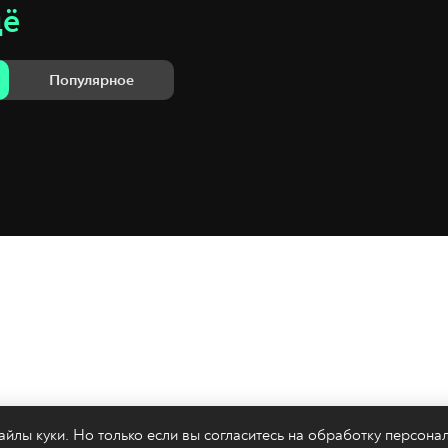
щё
Популярное
йлы куки. Но только если вы согласитесь на
обработку персона