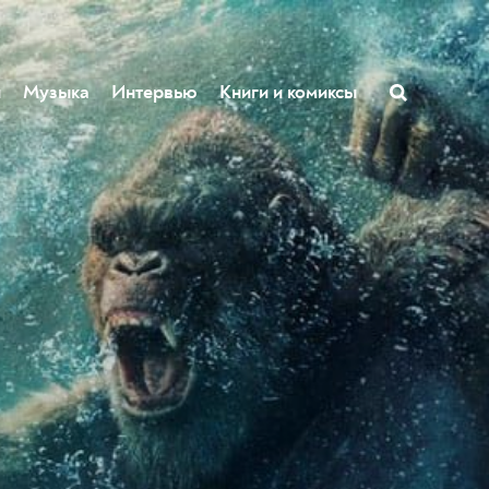
ы
Музыка
Интервью
Книги и комиксы