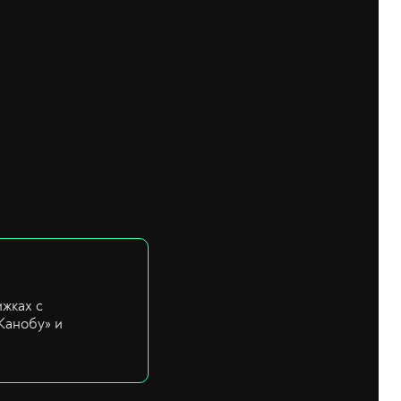
ижках с
Канобу» и