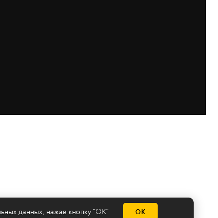
льных данных
, нажав кнопку "ОК"
ОК