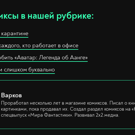
иксы в нашей рубрике:
 карантине
каждого, кто работает в офисе
бить «Аватар: Легенда об Аанге»
ли слишком буквально
Варков
Проработал несколько лет в магазине комиксов. Писал о кн
картинками, пока продавал их. Создал раздел комиксов на «
спецвыпуск «Мира Фантастики». Развивал 2х2.медиа.