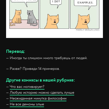
Перевод:
— Иногда ты слишком много требуешь от людей.
— Разве? Приведи 14 примеров.
Другие комиксы в нашей рубрике:
—
Что вас мотивирует?
—
Любую историю можно сделать лучше
—
Неожиданная минутка философии
—
Не все демоны злые