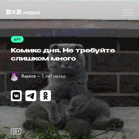
АРТ
Комикс дня. Не требуйте
слишком много
— 5 лет назад
Варков