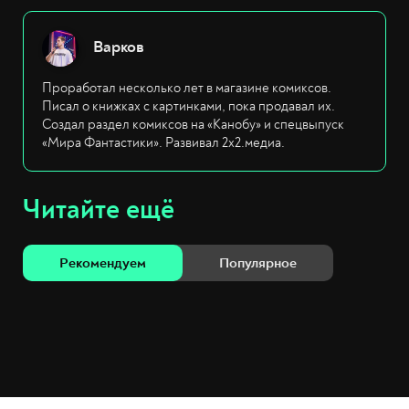
Варков
Проработал несколько лет в магазине комиксов.
Писал о книжках с картинками, пока продавал их.
Создал раздел комиксов на «Канобу» и спецвыпуск
«Мира Фантастики». Развивал 2х2.медиа.
Читайте ещё
Рекомендуем
Популярное