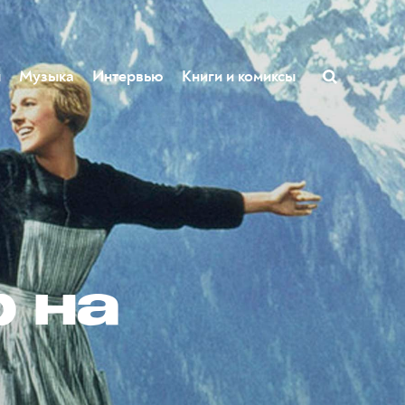
ы
Музыка
Интервью
Книги и комиксы
 на