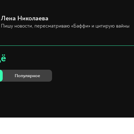
Лена Николаева
Пишу новости, пересматриваю «Баффи» и цитирую вайны
щё
Популярное