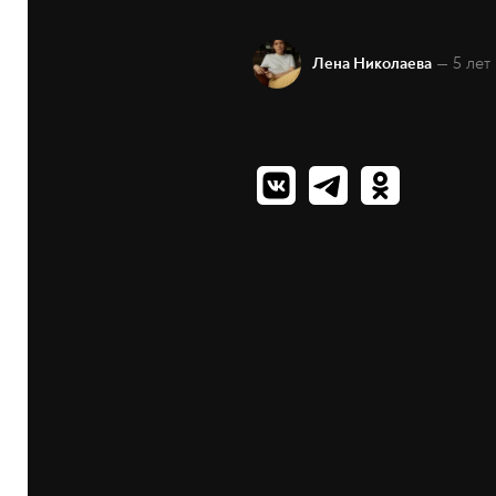
— 5 лет
Лена Николаева