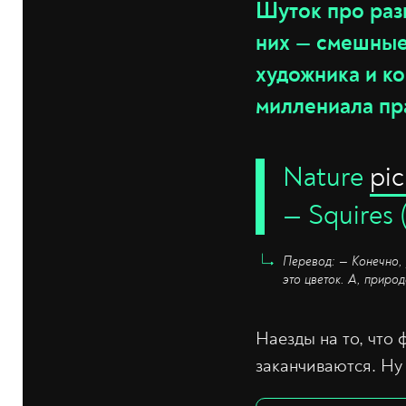
Шуток про раз
них — смешные,
художника и ко
миллениала пр
Nature
pi
— Squires 
Перевод: — Конечно, 
это цветок. А, приро
Наезды на то, что 
заканчиваются. Ну