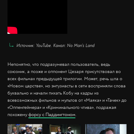
Источник: YouTube. Канал: No Man's Land
Непонятно, что подразумевал пользователь, ведь
союзник, а позже и оппонент Цезаря присутствовал во
всех фильмах предыдущей трилогии. Может, речь шла о
«Новом царстве», но энтузиасты в сети восприняли слова
буквально и начали пихать Кобу на кадры из
всевозможных фильмов и мультов от «Маяка» и «Тачек» до
«Оппенгеймера» и «Криминального чтива», подражая
похожему
форсу с Паддингтоном
.