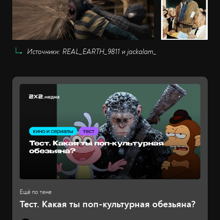
Источники: REAL_EARTH_9811 и jackalam_
Тест. Какая ты поп-культурная обезьяна?