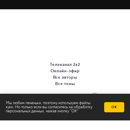
Телеканал 2х2
Онлайн-эфир
Все авторы
Все темы
Мы любим печеньки, поэтому используем файлы
куки. Но только если вы согласитесь на
обработку
ОК
персональных данных
, нажав кнопку "ОК"
© ООО «ТРК «2Х2», 2026