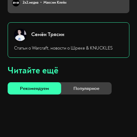
2х2.медиа
Максим Клейн
Семён Трясин
Статьи о Warcraft, новости о Шреке & KNUCKLES
Читайте ещё
Рекомендуем
Популярное