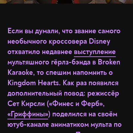
Если вы думали, что звание самого
необычного кроссовера Disney
отхватило недавнее
выступление
мультяшного гёрлз-бэнда в Broken
Karaoke, то спешим напомнить о
Kingdom Hearts. Как раз появился
дополнительный повод: режиссёр
Сет Кирсли («Финес и Ферб»,
«Гриффины»
) поделился на своём
ютуб-канале аниматиком мульта по