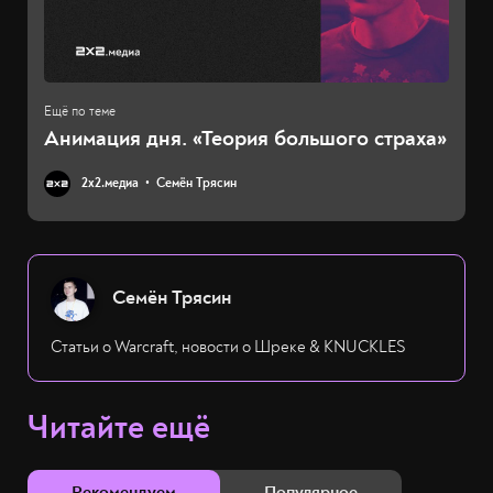
Анимация дня. «Теория большого страха»
2х2.медиа
Семён Трясин
Семён Трясин
Статьи о Warcraft, новости о Шреке & KNUCKLES
Читайте ещё
Рекомендуем
Популярное