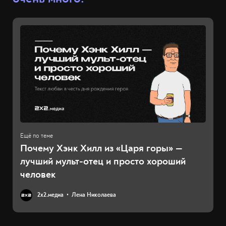
Почему Хэнк Хилл из «Царя горы» —
лучший мульт-отец и просто хороший
человек
2х2.медиа
Лена Николаева