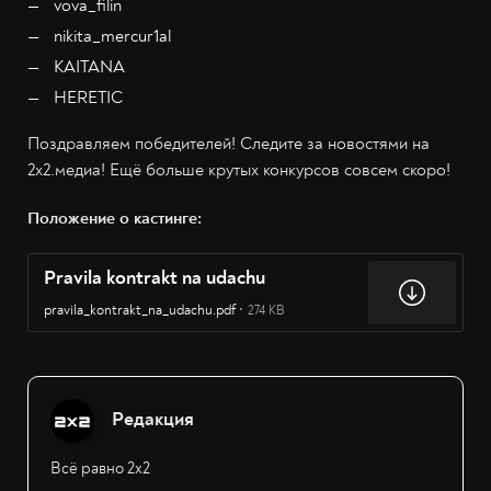
vova_filin
nikita_mercur1al
KAITANA
HERETIC
Поздравляем победителей! Следите за новостями на
2х2.медиа! Ещё больше крутых конкурсов совсем скоро!
Положение о кастинге:
Pravila kontrakt na udachu
pravila_kontrakt_na_udachu.pdf
274 KB
Редакция
Всё равно 2х2