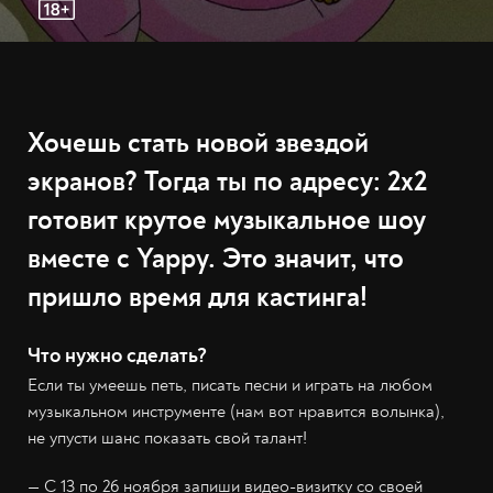
Хочешь стать новой звездой
экранов? Тогда ты по адресу: 2х2
готовит крутое музыкальное шоу
вместе с Yappy. Это значит, что
пришло время для кастинга!
Что нужно сделать?
Если ты умеешь петь, писать песни и играть на любом
музыкальном инструменте (нам вот нравится волынка),
не упусти шанс показать свой талант!
— С 13 по 26 ноября запиши видео-визитку со своей