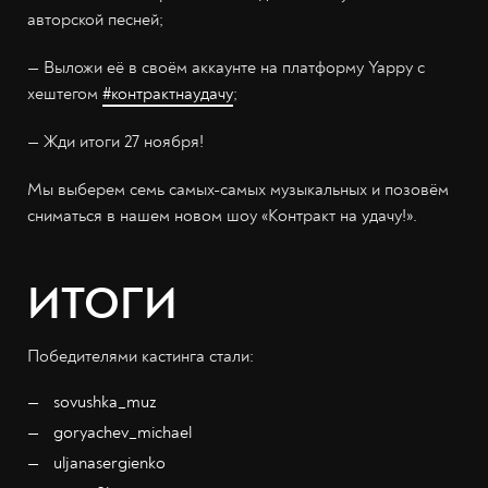
авторской песней;
— Выложи её в своём аккаунте на платформу Yappy с
хештегом
#контрактнаудачу
;
— Жди итоги 27 ноября!
Мы выберем семь самых-самых музыкальных и позовём
сниматься в нашем новом шоу «Контракт на удачу!».
ИТОГИ
Победителями кастинга стали:
sovushka_muz
goryachev_michael
uljanasergienko