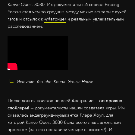
Kanye Quest 3030. Их документальный сериал Finding
Yeezus стал чем-то средним между мокьюментари с кучей
гэгов и отсылок к
«Матрице»
и реальным увлекательным
расследованием.
Источник: YouTube. Канал: Grouse House
После долгих поисков по всей Австралии
— осторожно,
спойлеры! —
документалисты нашли создателя игры. Им
оказалась андеграунд-музыкантка Клара Хоуп, для
которой Kanye Quest 3030 была всего лишь школьным
проектом (за него поставили четыре с плюсом!). И