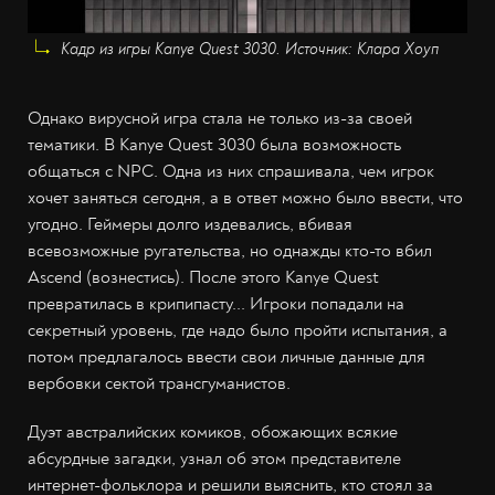
Кадр из игры Kanye Quest 3030. Источник: Клара Хоуп
Однако вирусной игра стала не только из-за своей
тематики. В Kanye Quest 3030 была возможность
общаться с NPC. Одна из них спрашивала, чем игрок
хочет заняться сегодня, а в ответ можно было ввести, что
угодно. Геймеры долго издевались, вбивая
всевозможные ругательства, но однажды кто-то вбил
Ascend (вознестись). После этого Kanye Quest
превратилась в крипипасту... Игроки попадали на
секретный уровень, где надо было пройти испытания, а
потом предлагалось ввести свои личные данные для
вербовки сектой трансгуманистов.
Дуэт австралийских комиков, обожающих всякие
абсурдные загадки, узнал об этом представителе
интернет-фольклора и решили выяснить, кто стоял за