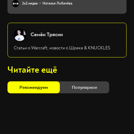
2х2.медиа
Наталья Лобачёва
Семён Трясин
Статьи о Warcraft, новости о Шреке & KNUCKLES
Читайте ещё
Рекомендуем
Популярное