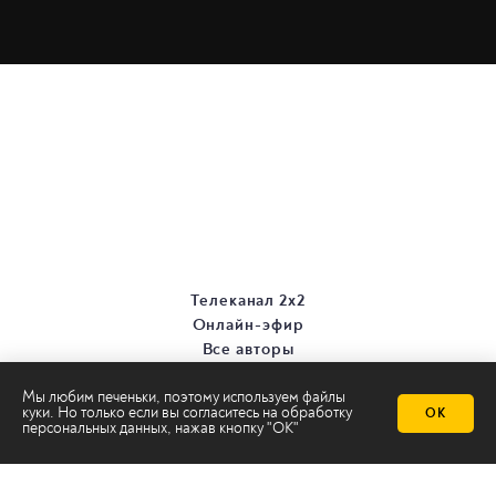
Телеканал 2х2
Онлайн-эфир
Все авторы
Все темы
Мы любим печеньки, поэтому используем файлы
куки. Но только если вы согласитесь на
обработку
ОК
персональных данных
, нажав кнопку "ОК"