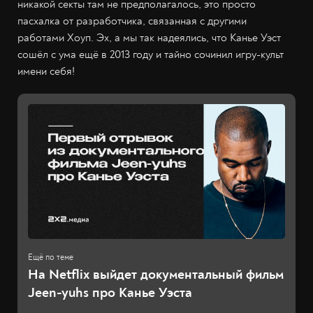
никакой секты там не предполагалось, это просто
пасхалка от разработчика, связанная с другими
работами Хоуп. Эх, а мы так надеялись, что Канье Уэст
сошёл с ума ещё в 2013 году и тайно сочинил игру-культ
имени себя!
На Netflix выйдет документальный фильм
Jeen-yuhs про Канье Уэста