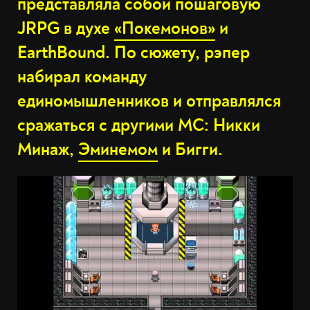
представляла собой пошаговую
JRPG в духе
«Покемонов»
и
EarthBound. По сюжету, рэпер
набирал команду
единомышленников и отправлялся
сражаться с другими МС: Никки
Минаж,
Эминемом
и Бигги.