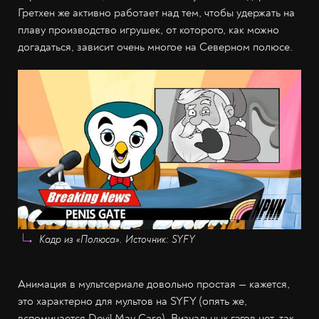
Гретхен же активно работает над тем, чтобы удержать на
плаву производство игрушек, от которого, как можно
догадаться, зависит очень многое на Северном полюсе.
Кадр из «Полюса». Источник: SYFY
Анимация в мультсериале довольно простая — кажется,
это характерно для мультов на SYFY (опять же,
вспоминается Devil May Care). Визуальных гэгов нет, так