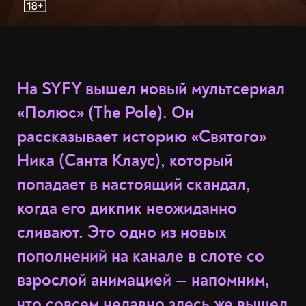
На SYFY вышел новый мультсериал
«Полюс» (The Pole). Он
рассказывает историю «Святого»
Ника (Санта Клаус), который
попадает в настоящий скандал,
когда его дикпик неожиданно
сливают. Это одно из новых
пополнений на канале в слоте со
взрослой анимацией — напомним,
что совсем недавно здесь же вышел