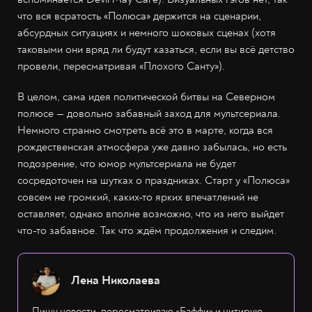
что вся всратость «Полюса» держится на сценарии,
абсурдных ситуациях и немного шоковых сценах (хотя
таковыми они вряд ли будут казаться, если вы всё детство
провели, пересматривая «Плохого Санту»).
В целом, сама идея политической битвы на Северном
полюсе — довольно забавный заход для мультсериала.
Немного странно смотреть всё это в марте, когда вся
рождественская атмосфера уже давно забылась, но есть
подозрение, что юмор мультсериала не будет
сосредоточен на шутках о праздниках. Старт у «Полюса»
совсем не громкий, каких-то ярких впечатлений не
оставляет, однако вполне возможно, что из него выйдет
что-то забавное. Так что ждём продолжения и следим.
Лена Николаева
Пишу новости, пересматриваю «Баффи» и цитирую