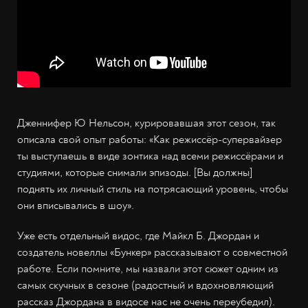
Дженнифер Ю Нельсон, курировавшая этот сезон, так
описала свой опыт работы: «Как режиссёр-супервайзер
ты выступаешь в виде зонтика над всеми режиссёрами и
студиями, которые снимали эпизоды. [Вы должны]
поднять их личный стиль на потрясающий уровень, чтобы
они вписывались в шоу».
Уже есть отдельный видос, где Майкл Б. Джордан и
создатель новеллы «Бункер» рассказывают о совместной
работе. Если помните, мы назвали этот сюжет одним из
самых скучных в сезоне (радостный и вдохновляющий
рассказ Джордана в видосе нас не очень переубедил).