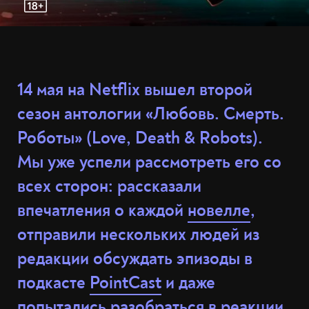
14 мая на Netflix вышел второй
сезон антологии «Любовь. Смерть.
Роботы» (Love, Death & Robots).
Мы уже успели рассмотреть его со
всех сторон: рассказали
впечатления о каждой
новелле
,
отправили нескольких людей из
редакции обсуждать эпизоды в
подкасте
PointCast
и даже
попытались разобраться в
реакции