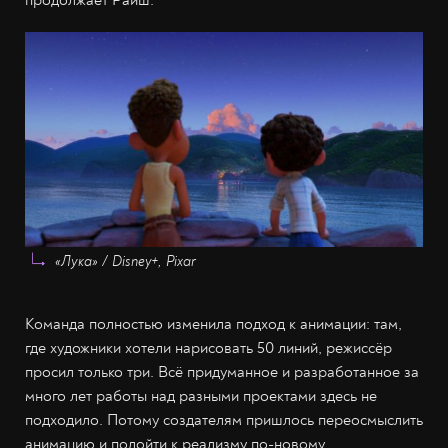
«Лука» / Disney+, Pixar
Команда полностью изменила подход к анимации: там,
где художники хотели нарисовать 50 линий, режиссёр
просил только три. Всё придуманное и разработанное за
много лет работы над разными проектами здесь не
подходило. Потому создателям пришлось переосмыслить
анимацию и подойти к реализму по-новому.