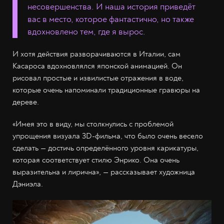
несовершенства. И наша история приведёт
вас в место, которое фантастично, но также
вдохновлено тем, где я вырос.
И хотя действия разворачиваются в Италии, сам
Касароса вдохновлялся японской анимацией. Он
рисовал простые и извилистые отражения в воде,
которые очень напоминали традиционные гравюры на
дереве.
«Имея это в виду, мы столкнулись с проблемой
упрощения визуала 3D-фильма, что было очень весело
сделать — достичь определённого уровня карикатуры,
которая соответствует стилю Энрико. Она очень
выразительна и лирична», — рассказывает художница
Дэниэла.