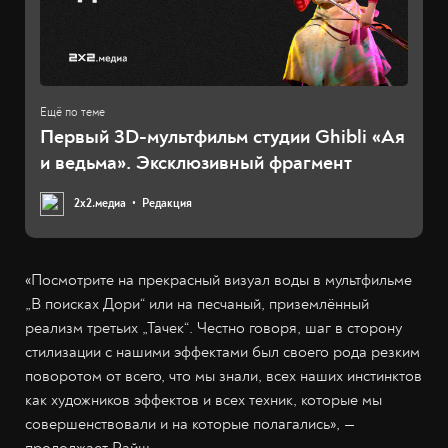
Первый 3D-мультфильм студии Ghibli «Ая
и ведьма». Эксклюзивный фрагмент
2х2.медиа
Редакция
«Посмотрите на прекрасный визуал воды в мультфильме
„В поисках Дори“
или на песчаный, приземлённый
реализм третьих „Тачек“. Честно говоря, шаг в сторону
стилизации с нашими эффектами был своего рода резким
поворотом от всего, что мы знали, всех наших инстинктов
как художников эффектов и всех техник, которые мы
совершенствовали и на которые полагались», —
продолжает Райш.