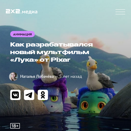
АНИМАЦИЯ
Как разрабатывался
новый мультфильм
«Лука» от Pixar
— 5 лет назад
Наталья Лобачёва