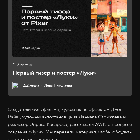
Первый тизер и постер «Луки»
2х2.медиа
Лена Николаева
Создатели мультфильма, художник по эффектам Джон
Райш, художница-постановщица Даниэла Стрижлева и
режиссёр Энрико Касароса,
рассказали AWN
о процессе
создания «Луки». Мы перевели материал, чтобы обсудить
с вами самое интересное.