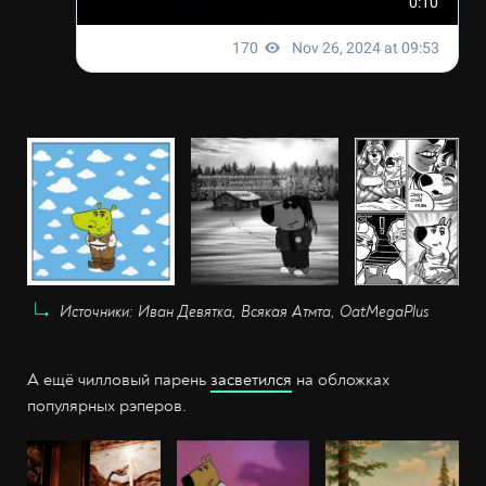
Источники: Иван Девятка, Всякая Атмта, OatMegaPlus
А ещё чилловый парень
засветился
на обложках
популярных рэперов.