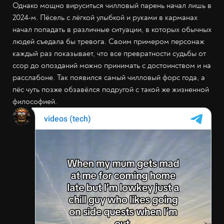
Однако мощно вируситься чилловый парень начал лишь в
2024-м. Пёсель с лёгкой улыбкой и руками в карманах
начал попадать в различные ситуации, в которых обычных
людей съедала бы тревога. Своим примером персонаж
каждый раз показывает, что все превратности судьбы от
ссор до опозданий можно принимать с достоинством и на
расслабоне. Так появился самый чилловый форс года, а
пёс чуть позже обзавёлся подругой с такой же жизненной
философией.