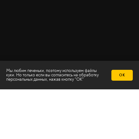
Мы любим печеньки, поэтому используем файлы
куки. Но только если вы согласитесь на
обработку
ОК
персональных данных
, нажав кнопку "ОК"