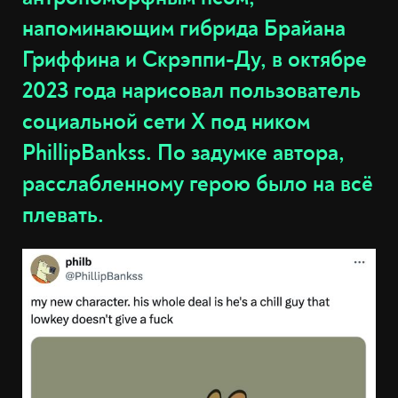
напоминающим гибрида Брайана
Гриффина и Скрэппи-Ду, в октябре
2023 года нарисовал пользователь
социальной сети X под ником
PhillipBankss. По задумке автора,
расслабленному герою было на всё
плевать.