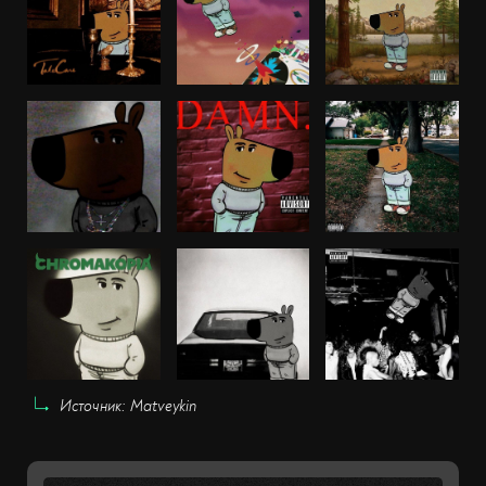
Источник: Matveykin