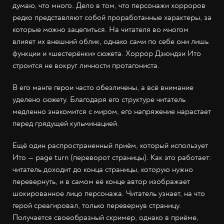
думаю, что много. Дело в том, что персонажи хорроров
редко представляют собой проработанные характеры, за
которые можно зацепиться. На читателя во многом
влияет их внешний облик, однако сами по себе они лишь
функции и «шестерёнки» сюжета. Хоррор Дзюндзи Ито
строится не вокруг личности протагониста.
В его манге герои часто обезличены, а всё внимание
уделено сюжету. Благодаря его структуре читатель
медленно знакомится с миром, его напряжение нарастает
перед грядущей кульминацией.
Ещё один распространенный приём, который использует
Ито — page turn (переворот страницы). Как это работает:
читатель доходит до конца страницы, которую нужно
перевернуть, и в самом её конце автор изображает
шокированное лицо персонажа. Читатель узнает, на что
герой среагировал, только перевернув страницу.
Получается своеобразный скример, однако в приёме,