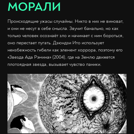
МОРАЛИ
Происходящие ужасы случайны. Никто в них не виноват,
и они не несут в себе смысла. Звучит банально, но как
только человек осознаёт зло и начинает с ним бороться,
оно перестает пугать. Дзюндзи Ито использует
неизбежность гибели как элемент хоррора, поэтому его
«Звезда Ада Рэмина» (2004), где на Землю движется
плотоядная звезда, вызывает чувство паники.