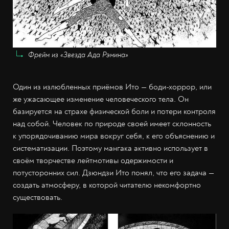
Фрейм из «Звезда Ада Рэмина»
Один из излюбленных приёмов Ито — боди-хоррор, или
же ужасающее изменение человеческого тела. Он
базируется на страхе физической боли и потери контроля
над собой. Человек по природе своей имеет склонность
к упорядочиванию мира вокруг себя, к его объяснению и
систематизации. Поэтому мангака активно использует в
своём творчестве лейтмотивы одержимости и
потусторонних сил. Дзюндзи Ито понял, что его задача —
создать атмосферу, в которой читателю некомфортно
существовать.