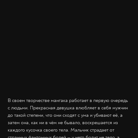
В своем творчестве мангака работает в первую очередь
с людьми. Прекрасная девушка влюбляет в себя мужчин
до такой степени, что они сходят с ума и убивают её, а
затем она, как ни в чём не бывало, воскрешается из
каждого кусочка своего тела. Мальчик страдает от
странных фантомных болей — у него болит не тело, а