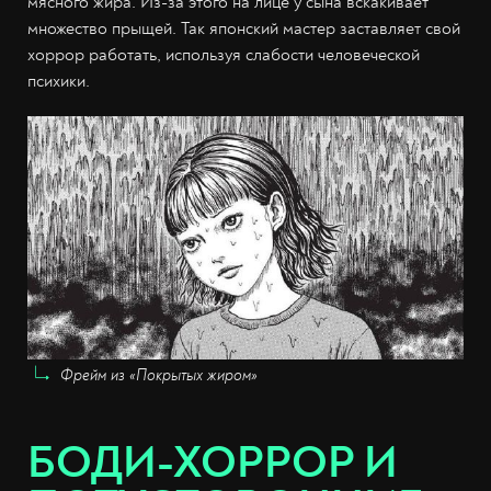
мясного жира. Из-за этого на лице у сына вскакивает
множество прыщей. Так японский мастер заставляет свой
хоррор работать, используя слабости человеческой
психики.
Фрейм из «Покрытых жиром»
БОДИ-ХОРРОР И