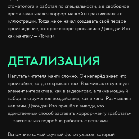
стоматолога и работал по специальности, а в свободное
время зачитывался хоррор-мангой и практиковался в
иллюстрации. Тогда же он начал создавать своё первое
произведение, которое вскоре прославило Дзюндзи Ито
как мангаку — «Томиэ».
ДЕТАЛИЗАЦИЯ
Напугать читателя манги сложно. Он наперёд знает, что
произойдёт, когда открывает том. В комиксах отсутствует
элемент интерактива, как в видеоиграх, а также мощный
набор инструментов воздействия, как в кино. Размышляя
над этим, Дзюндзи Ито пришёл к выводу, что
единственный способ заставить хоррор-мангу «работать»
— максимально подробно работать с деталями.
Вспомните самый скучный фильм ужасов, который