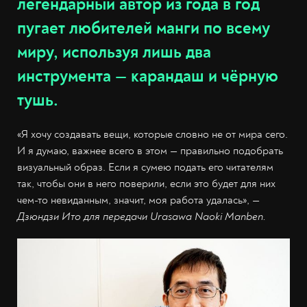
легендарный автор из года в год
пугает любителей манги по всему
миру, используя лишь два
инструмента — карандаш и чёрную
тушь.
«Я хочу создавать вещи, которые словно не от мира сего.
И я думаю, важнее всего в этом — правильно подобрать
визуальный образ. Если я сумею подать его читателям
так, чтобы они в него поверили, если это будет для них
чем-то невиданным, значит, моя работа удалась»,
—
Дзюндзи Ито для передачи Urasawa Naoki Manben.