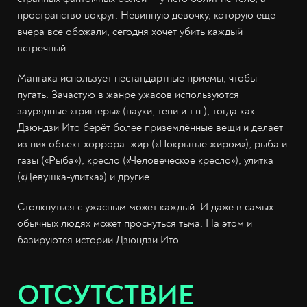
пространство вокруг. Невинную девочку, которую ещё
вчера все обожали, сегодня хочет убить каждый
встречный.
Мангака использует нестандартные приёмы, чтобы
пугать. Зачастую в жанре ужасов используются
заурядные «триггеры» (пауки, тени и т.п.), тогда как
Дзюндзи Ито берёт более приземлённые вещи и делает
из них объект хоррора: жир («Покрытые жиром»), рыба и
газы («Рыба»), кресло («Человеческое кресло»), улитка
(«Девушка-улитка») и другие.
Столкнуться с ужасным может каждый. И даже в самых
обычных людях может проснуться тьма. На этом и
базируются истории Дзюндзи Ито.
ОТСУТСТВИЕ