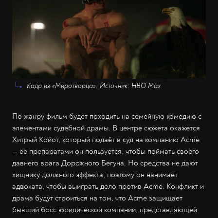
Кадр из «Миротворца». Источник: HBO Max
По жанру фильм будет походить на семейную комедию с
элементами судебной драмы. В центре сюжета окажется
Хитрый Койот, который подаёт в суд на компанию Acme
— её препаратами он пользуется, чтобы поймать своего
давнего врага Дорожного Бегуна. Но средства не дают
хищнику должного эффекта, поэтому он нанимает
адвоката, чтобы выиграть дело против Acme. Конфликт и
драма будут строиться на том, что Acme защищает
бывший босс юридической компании, представляющей