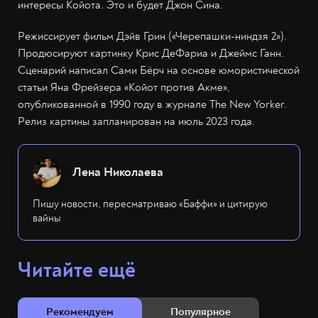
интересы Койота. Это и будет Джон Сина.
Режиссирует фильм Дэйв Грин («Черепашки-ниндзя 2»).
Продюсируют картинку Крис ДеФариа и Джеймс Ганн.
Сценарий написал Сами Бёрч на основе юмористической
статьи Яна Фрейзера «Койот против Акме»,
опубликованной в 1990 году в журнале The New Yorker.
Релиз картины запланирован на июль 2023 года.
Лена Николаева
Пишу новости, пересматриваю «Баффи» и цитирую
вайны
Читайте ещё
Рекомендуем
Популярное