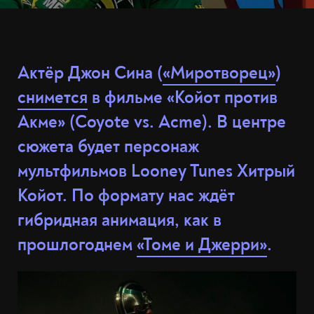
Актёр Джон Сина (
«Миротворец»
)
снимется
в фильме «Койот против
Акме» (Coyote vs. Acme). В центре
сюжета будет персонаж
мультфильмов Looney Tunes Хитрый
Койот. По формату нас ждёт
гибридная анимация, как в
прошлогоднем
«Томе и Джерри»
.