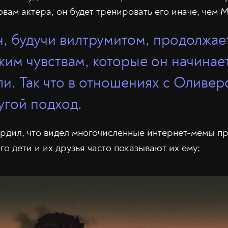
вам актера, он будет тренировать его иначе, чем 
 будучи вилтрумитом, продолжает
ким чувствам, которые он начинае
ли. Так что в отношениях с Оливер
угой подход.
рдил, что видел многочисленные интернет-мемы п
его дети и их друзья часто показывают их ему;