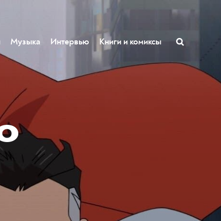
ы
Музыка
Интервью
Книги и комиксы
о