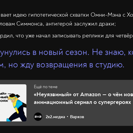
вает идею гипотетической схватки Омни-Мэна с Х
словам Симмонса, антигерой заслужил драки;
дил, что уже начал записывать реплики для четвёр
унулись в новый сезон. Не знаю, к
, но жду возвращения в студию.
«Неуязвимый» от Amazon — о чём но
анимационный сериал о супергероях
2х2.медиа
Варков