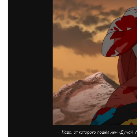
Кадр, от которого пошёл мем «Думай, 