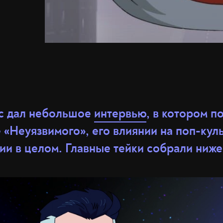
с дал небольшое
интервью
, в котором п
 «Неуязвимого», его влиянии на поп-куль
ии в целом. Главные тейки собрали ниже