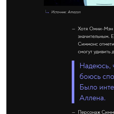
Источник: Amazon
Хотя Омни-Мэн п
значительным. Е
Симмонс отмети
смогут удивить 
Надеюсь, 
боюсь спо
Было инте
Аллена.
Персонаж Симмо