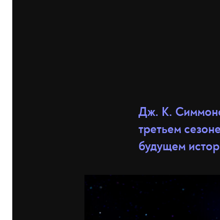
Дж. К. Симмон
третьем сезоне
будущем истор