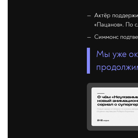
Актёр поддержи
«Пацанов». По 
Симмонс подтвер
Мы уже ок
продолжим