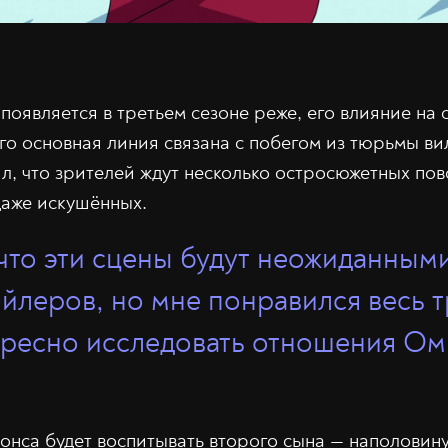
оявляется в третьем сезоне реже, его влияние на 
го основная линия связана с побегом из тюрьмы ви
л, что зрителей ждут несколько остросюжетных пов
даже искушённых.
что эти сцены будут неожиданными
йлеров, но мне понравился весь т
ресно исследовать отношения О
нса будет воспитывать второго сына — наполовину