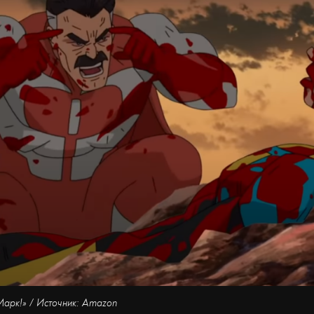
Марк!» /
Источник: Amazon