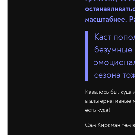
останавливать
масштабнее. Р
Каст попо
безумные 
эмоционал
сезона тож
Казалось бы, куда
в альтернативные 
есть куда!
Сам Киркман тем в