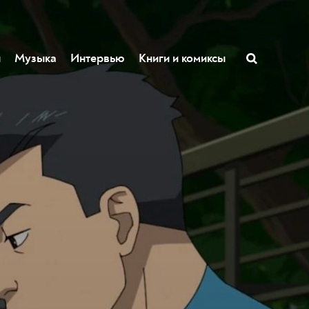
ы
Музыка
Интервью
Книги и комиксы