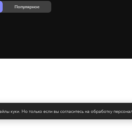
Популярное
йлы куки. Но только если вы согласитесь на
обработку персона