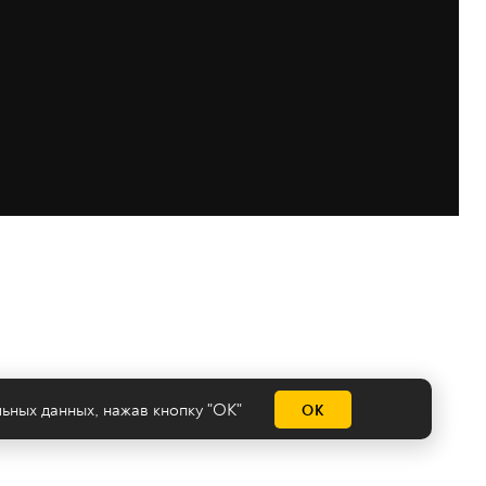
льных данных
, нажав кнопку "ОК"
ОК