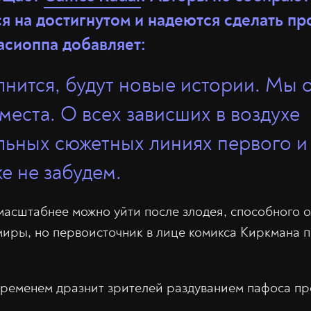
ся на достигнутом и надеются сделать п
асиоппа добавляет:
лнится, будут новые истории. Мы 
места. О всех зависших в воздухе
ьных сюжетных линиях первого и
е не забудем.
 масштабнее можно уйти после злодея, способного 
миры, но первоисточник в лице комикса Киркмана п
ременем дразнит зрителей раздуванием пафоса пр