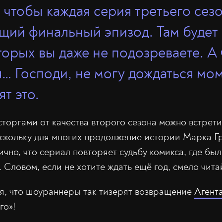
 чтобы каждая серия третьего сез
ящий финальный эпизод. Там будет
оторых вы даже не подозреваете. А
я… Господи, не могу дождаться мом
т это.
сторгами от качества второго сезона можно встрет
скольку для многих продолжение истории Марка Г
чно, что сериал повторяет судьбу комикса, где был
. Словом, если не хотите ждать ещё год, смело чита
я, что шоураннеры так тизерят возвращение
Агент
го»!