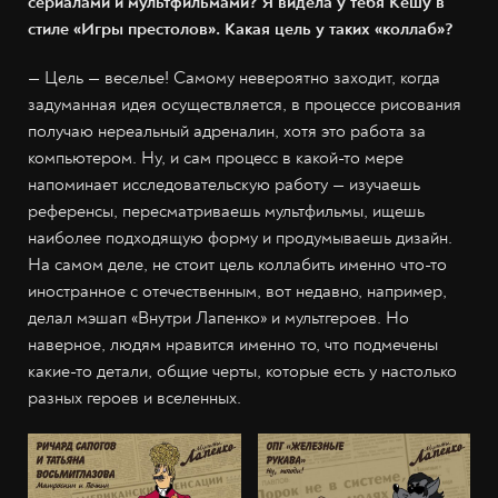
сериалами и мультфильмами? Я видела у тебя Кешу в
стиле «Игры престолов». Какая цель у таких «коллаб»?
— Цель — веселье! Самому невероятно заходит, когда
задуманная идея осуществляется, в процессе рисования
получаю нереальный адреналин, хотя это работа за
компьютером. Ну, и сам процесс в какой-то мере
напоминает исследовательскую работу — изучаешь
референсы, пересматриваешь мультфильмы, ищешь
наиболее подходящую форму и продумываешь дизайн.
На самом деле, не стоит цель коллабить именно что-то
иностранное с отечественным, вот недавно, например,
делал мэшап «Внутри Лапенко» и мультгероев. Но
наверное, людям нравится именно то, что подмечены
какие-то детали, общие черты, которые есть у настолько
разных героев и вселенных.