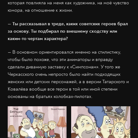
которая повлияла на меня как художника, на моё чувство
юмора, на отношение к жизни.
— Ты рассказывал в треде, каких советских героев брал
за основу. Ты подбирал по внешнему сходству или
каким-то чертам характера?
— В основном ориентировался именно на стилистику,
чтобы было похоже, что эти аниматоры и вправду
сделали диванную заставку к «Симпсонам». У того же
Черкасского очень непросто было найти подходящих
женских или детских персонажей, а в версии Татарского и
Ковалёва вообще все герои в той или иной степени
основаны на братьях колобках-пилотах.