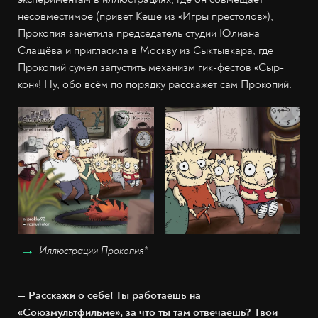
несовместимое (привет Кеше из «Игры престолов»),
Прокопия заметила председатель студии Юлиана
Слащёва и пригласила в Москву из Сыктывкара, где
Прокопий сумел запустить механизм гик-фестов «Сыр-
кон»! Ну, обо всём по порядку расскажет сам Прокопий.
Иллюстрации Прокопия*
— Расскажи о себе! Ты работаешь на
«Союзмультфильме», за что ты там отвечаешь? Твои