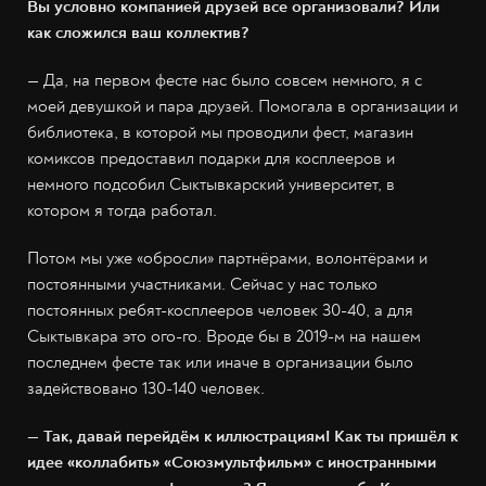
Вы условно компанией друзей все организовали? Или
как сложился ваш коллектив?
— Да, на первом фесте нас было совсем немного, я с
моей девушкой и пара друзей. Помогала в организации и
библиотека, в которой мы проводили фест, магазин
комиксов предоставил подарки для косплееров и
немного подсобил Сыктывкарский университет, в
котором я тогда работал.
Потом мы уже «обросли» партнёрами, волонтёрами и
постоянными участниками. Сейчас у нас только
постоянных ребят-косплееров человек 30-40, а для
Сыктывкара это ого-го. Вроде бы в 2019-м на нашем
последнем фесте так или иначе в организации было
задействовано 130-140 человек.
— Так, давай перейдём к иллюстрациям! Как ты пришёл к
идее «коллабить» «Союзмультфильм» с иностранными