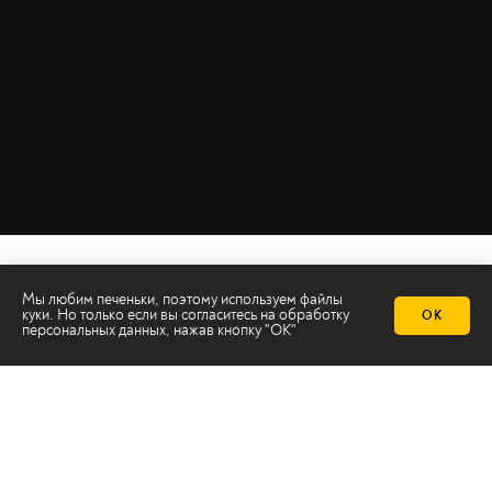
Мы любим печеньки, поэтому используем файлы
куки. Но только если вы согласитесь на
обработку
ОК
персональных данных
, нажав кнопку "ОК"