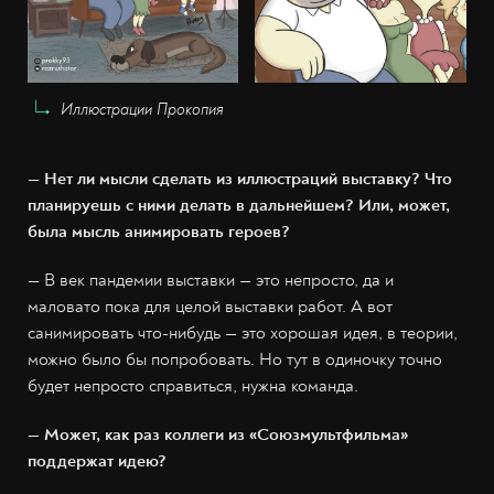
Иллюстрации Прокопия
— Нет ли мысли сделать из иллюстраций выставку? Что
планируешь с ними делать в дальнейшем? Или, может,
была мысль анимировать героев?
— В век пандемии выставки — это непросто, да и
маловато пока для целой выставки работ. А вот
санимировать что-нибудь — это хорошая идея, в теории,
можно было бы попробовать. Но тут в одиночку точно
будет непросто справиться, нужна команда.
— Может, как раз коллеги из «Союзмультфильма»
поддержат идею?