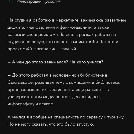
Иллюстрации Прокопия
На студии я работаю в маркетинге: занимаюсь развитием
диджитал-направления и фан-комьюнити, а также
разными спецпроектами. То есть в рамках работы на
студии я не рисую, это остаётся моим хобби. Так что и
проект с «Симпсонами» — личный.
— А чем до этого занимался? На кого учился?
— До этого работал в молодёжной библиотеке в
Сыктывкаре, развивал тему с комиксами в библиотеке,
организовывал гик-фестивали, а ещё раньше — в
университетском медиацентре, делал видосы,
инфографику и всякое.
А учился я вообще на специалиста по сервису и туризму.
Но не могу сказать, что это было впустую.