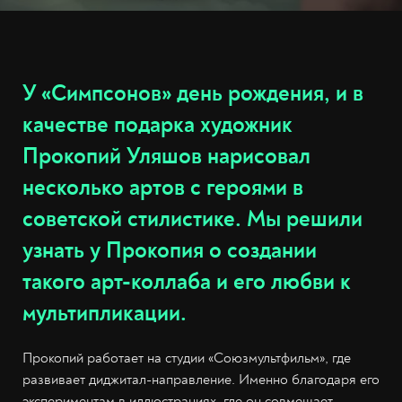
У «Симпсонов» день рождения, и в
качестве подарка художник
Прокопий Уляшов нарисовал
несколько артов с героями в
советской стилистике. Мы решили
узнать у Прокопия о создании
такого арт-коллаба и его любви к
мультипликации.
Прокопий работает на студии «Союзмультфильм», где
развивает диджитал-направление. Именно благодаря его
экспериментам в иллюстрациях, где он совмещает