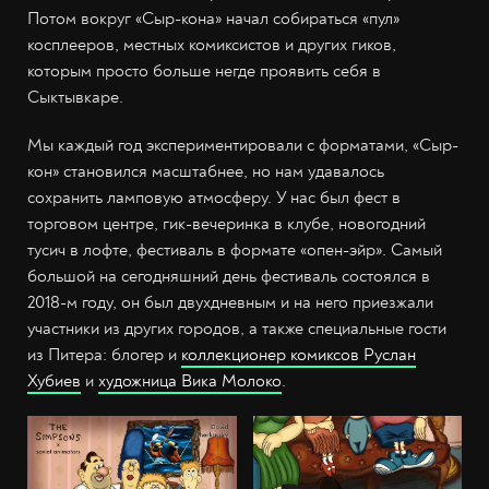
Потом вокруг «Сыр-кона» начал собираться «пул»
косплееров, местных комиксистов и других гиков,
которым просто больше негде проявить себя в
Сыктывкаре.
Мы каждый год экспериментировали с форматами, «Сыр-
кон» становился масштабнее, но нам удавалось
сохранить ламповую атмосферу. У нас был фест в
торговом центре, гик-вечеринка в клубе, новогодний
тусич в лофте, фестиваль в формате «опен-эйр». Самый
большой на сегодняшний день фестиваль состоялся в
2018-м году, он был двухдневным и на него приезжали
участники из других городов, а также специальные гости
из Питера: блогер и
коллекционер комиксов Руслан
Хубиев
и
художница Вика Молоко
.