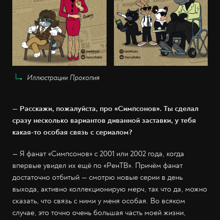
Иллюстрации Прокопия
— Расскажи, пожалуйста, про «Симпсонов». Ты сделал
сразу несколько вариантов диванной заставки, у тебя
какая-то особая связь с сериалом?
— Я фанат «Симпсонов» с 2001 или 2002 года, когда
впервые увидел их ещё по «РенТВ». Причём фанат
достаточно отбитый — смотрю новые серии в день
выхода, активно коллекционирую мерч, так что да, можно
сказать, что связь с ними у меня особая. Во всяком
случае, это точно очень большая часть моей жизни,