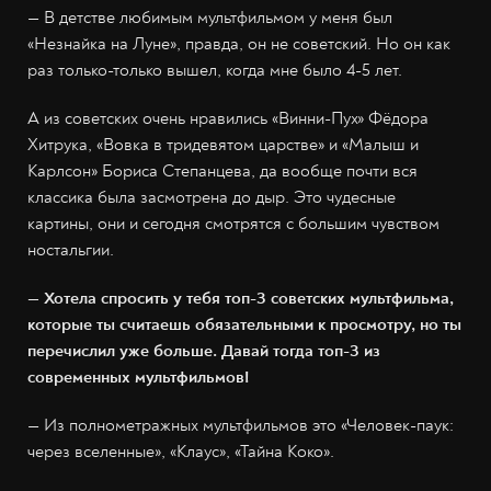
— В детстве любимым мультфильмом у меня был
«Незнайка на Луне», правда, он не советский. Но он как
раз только-только вышел, когда мне было 4-5 лет.
А из советских очень нравились «Винни-Пух» Фёдора
Хитрука, «Вовка в тридевятом царстве» и «Малыш и
Карлсон» Бориса Степанцева, да вообще почти вся
классика была засмотрена до дыр. Это чудесные
картины, они и сегодня смотрятся с большим чувством
ностальгии.
— Хотела спросить у тебя топ-3 советских мультфильма,
которые ты считаешь обязательными к просмотру, но ты
перечислил уже больше. Давай тогда топ-3 из
современных мультфильмов!
— Из полнометражных мультфильмов это «Человек-паук:
через вселенные», «Клаус», «Тайна Коко».