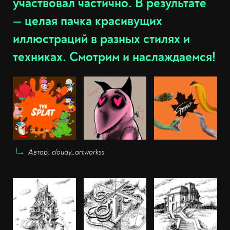
участвовал частично. В результате
— целая пачка красивущих
иллюстраций в разных стилях и
техниках. Смотрим и наслаждаемся!
Автор: cloudy_artworkss