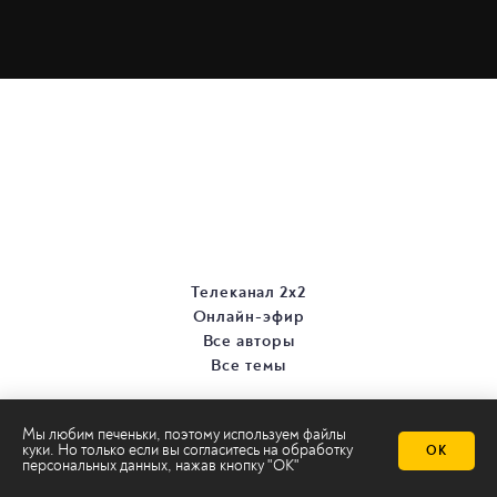
Телеканал 2х2
Онлайн-эфир
Все авторы
Все темы
Мы любим печеньки, поэтому используем файлы
куки. Но только если вы согласитесь на
обработку
ОК
персональных данных
, нажав кнопку "ОК"