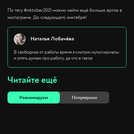
По тегу #inktober2021 можно найти ещё больше артов в
инстаграме. До следующего инктября!
Наталья Лобачёва
В свободное от работы время я смотрю мультсериалы
и опять думаю про работу, да что ж такое
Читайте ещё
Рекомендуем
Популярное