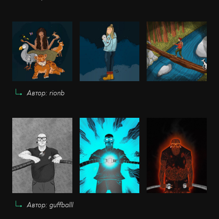
Автор: rionb
Автор: guffballl