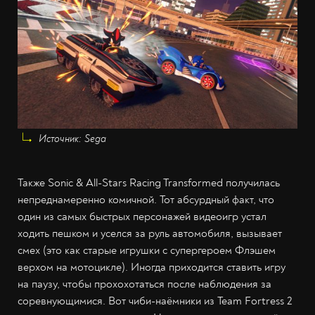
Источник: Sega
Также Sonic & All-Stars Racing Transformed получилась
непреднамеренно комичной. Тот абсурдный факт, что
один из самых быстрых персонажей видеоигр устал
ходить пешком и уселся за руль автомобиля, вызывает
смех (это как старые игрушки с супергероем Флэшем
верхом на мотоцикле). Иногда приходится ставить игру
на паузу, чтобы прохохотаться после наблюдения за
соревнующимися. Вот чиби-наёмники из Team Fortress 2