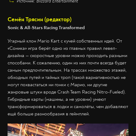
Источник: Blizzard Entertainment
Семён Трясин (редактор)
Sonic & All-Stars Racing Transformed
Угарный клон Mario Kart с кучей собственных идей. От
«Соника» игра берёт одно из главных правил левел-
дизайна — скоростные уровни можно проходить разными
способами. К сожалению, один из них почти всегда будет
самым предпочтительным. На трассах множество этажей,
обходных путей и тайных троп (такой вариативностью не
могут похвастаться ни гонки с Марио, ни другие
жанровые штуки вроде Crash Team Racing Nitro-Fueled).
Гибридные карты (машины, а не уровни) умеют
трансформироваться в лодки и самолёты, чем добавляют
ещё больше разнообразия в геймплей.