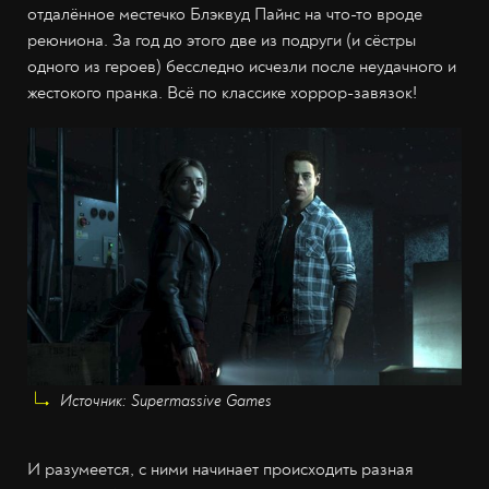
отдалённое местечко Блэквуд Пайнс на что-то вроде
реюниона. За год до этого две из подруги (и сёстры
одного из героев) бесследно исчезли после неудачного и
жестокого пранка. Всё по классике хоррор-завязок!
Источник: Supermassive Games
И разумеется, с ними начинает происходить разная