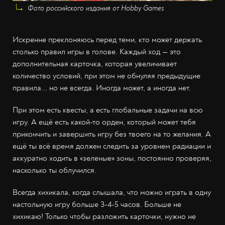
Фото российского издания от Hobby Games
Искренне преклоняюсь перед теми, кто может держать
столько правил игры в голове. Каждый ход — это
дополнительная карточка, которая увеличивает
количество условий, при этом не обнуляя предыдущие
правила... но не всегда. Иногда может, а иногда нет.
При этом есть квесты, а есть глобальные задачи на всю
игру. А ещё есть какой-то орден, который может тебя
прикончить и завершить игру без твоего на то желания. А
ещё ты всё время должен следить за уровнем радиации и
аккуратно ходить в «зеленые» зоны, постоянно проверяя,
насколько ты облучился.
Всегда хихикала, когда слышала, что можно играть в одну
настольную игру больше 3-4-5 часов. Больше не
хихикаю! Только чтобы разложить карточки, нужно не