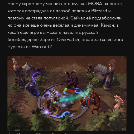
моему скромному мнению, это лучшая MOBA на рынке,
которая пострадала от плохой политики Blizzard и
поэтому не стала популярной. Сейчас её подзабросили,
но она всё ещё очень весёлая и динамичная. Камон, в
какой ещё игре вы можете навалять русской
бодибилдерше Заре из Overwatch, играя за маленького
мурлока из Warcraft?