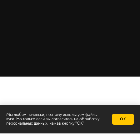
Мы любим печеньки, поэтому используем файлы
куки. Но только если вы согласитесь на
обработку
ОК
персональных данных
, нажав кнопку "ОК"