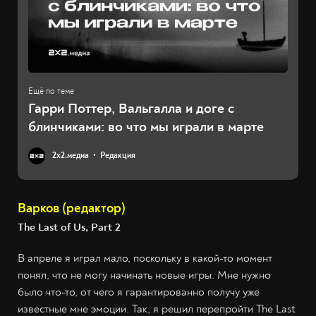
Гарри Поттер, Вальгалла и доге с
блинчиками: во что мы играли в марте
2х2.медиа
Редакция
Варков (редактор)
The Last of Us, Part 2
В апреле я играл мало, поскольку в какой-то момент
понял, что не могу начинать новые игры. Мне нужно
было что-то, от чего я гарантированно получу уже
известные мне эмоции. Так, я решил перепройти The Last