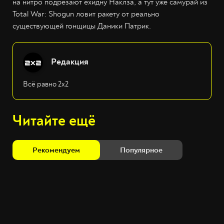
на нитро подрезают ехидну Наклза, а тут уже самурай из
Total War: Shogun ловит ракету от реально
существующей гонщицы Даники Патрик.
Редакция
Всё равно 2х2
Читайте ещё
Рекомендуем
Популярное