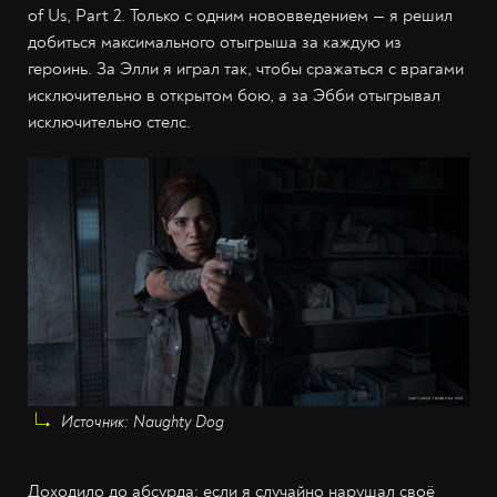
of Us, Part 2. Только с одним нововведением — я решил
добиться максимального отыгрыша за каждую из
героинь. За Элли я играл так, чтобы сражаться с врагами
исключительно в открытом бою, а за Эбби отыгрывал
исключительно стелс.
Источник: Naughty Dog
Доходило до абсурда: если я случайно нарушал своё