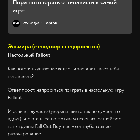
Пора поговорить о ненависти в самой
игре
2х2.медиа
Варков
Эльмира (менеджер спецпроектов)
Настольный Fallout
Как потерять уважение коллег и заставить всех тебя
ненавидеть?
Ответ прост: напроситься поиграть в настольную игру
Fallout.
И если вы думаете (уверена, никто так не думает, но
вдруг), что это игра по мотивам песен известной эмо-
панк группы Fall Out Boy, вас ждёт глубочайшее
разочарование.