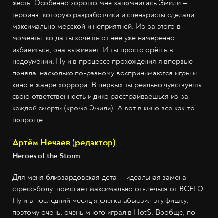
жесть. Особенно хорошо мне запомнилась Эмили —
героиня, которую разработчики и сценаристы сделали
максимально мерзкой и неприятной. Из-за этого в
моменты, когда ты хочешь от неё уже намеренно
избавиться, она выживает. И ты просто орёшь в
недоумении. Ну и в процессе прохождения я впервые
поняла, насколько по-разному воспринимаются игры и
кино в жанре хоррора. В первых ты реально чувствуешь
свою ответственность и дико расстраиваешься из-за
каждой смерти (кроме Эмили). А вот в кино всё как-то
попроще.
Артём Нечаев (редактор)
Heroes of the Storm
Для меня близзардовская дота — идеальная замена
стресс-болу: помогает максимально отвлечься от ВСЕГО.
Ну и в последний месяц я слегка абьюзил эту фишку,
поэтому очень, очень много играл в HotS. Вообще, по