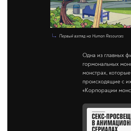
Первый взгляд на Human Resources
Одна из главных ф
гормональных мон
монстрах, которые
происходящие с их
«Корпорации монст