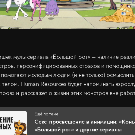
ишек мультсериала «Большой рот» — наличие разл
стров, персонифицированных страхов и помощнико
 помогают молодым людям (и не только) осмыслить
 телом. Human Resources будет напоминать взрос
ров» и расскажет о жизни этих монстров вне рабо
Секс-просвещение в анимации: «Конь
«Большой рот» и другие сериалы