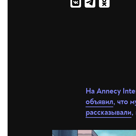
На Annecy Inte
объявил
, что 
рассказывали
,