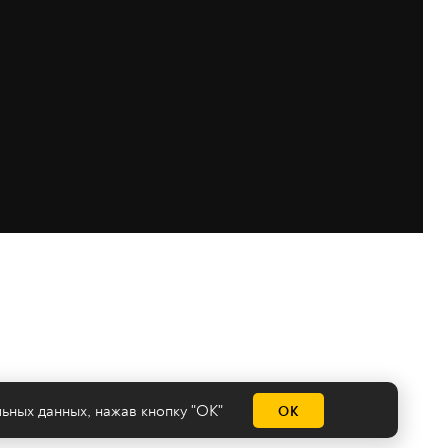
льных данных
, нажав кнопку "ОК"
ОК