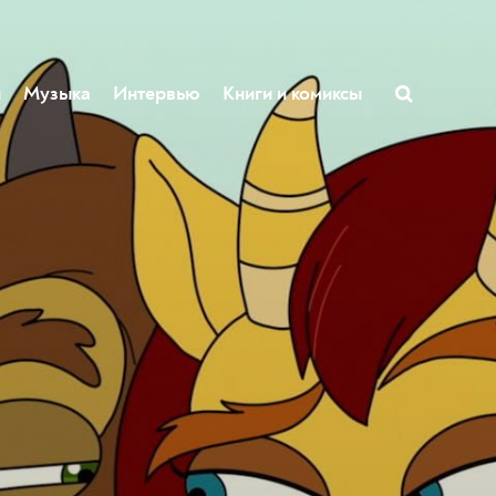
ы
Музыка
Интервью
Книги и комиксы