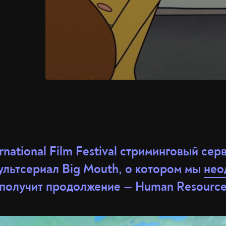
rnational Film Festival стриминговый серв
мультсериал Big Mouth, о котором мы
нео
 получит продолжение — Human Resource